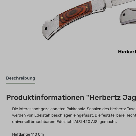
Beschreibung
Produktinformationen "Herbertz Ja
Die interessant gezeichneten Pakkaholz-Schalen des Herbertz Ta
werden von Edelstahlbeschlägen eingefasst. Die feststellbare Hech
universell brauchbarem Edelstahl AISI 420 AISI gemacht.
Heftlänge 110 0m