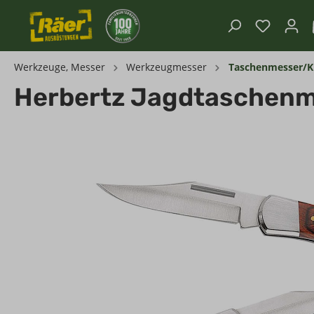
Werkzeuge, Messer
Werkzeugmesser
Taschenmesser/K
Herbertz Jagdtaschenm