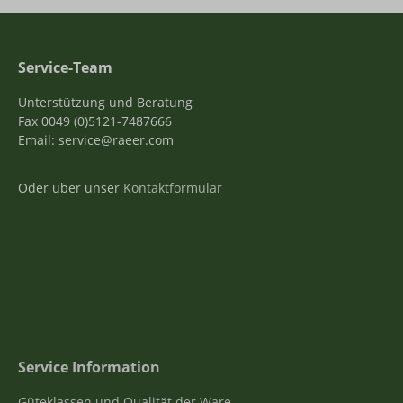
Service-Team
Unterstützung und Beratung
Fax 0049 (0)5121-7487666
Email: service@raeer.com
Oder über unser
Kontaktformular
Service Information
Güteklassen und Qualität der Ware