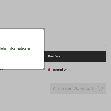
ehr Informationen ...
preis
Kaufen
kommt wieder
€*
Alle in den Warenkorb