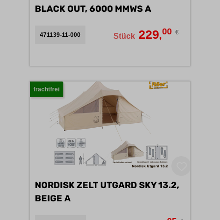
BLACK OUT, 6000 MMWS A
00
229
€
,
471139-11-000
Stück
frachtfrei
NORDISK ZELT UTGARD SKY 13.2,
BEIGE A