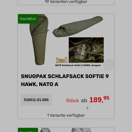
19 Varianten verfügbar
frachtfrei
SNUGPAK SCHLAFSACK SOFTIE 9
HAWK, NATO A
95
189
,
ab
516011-01-000
Stück
€
1 Variante verfügbar