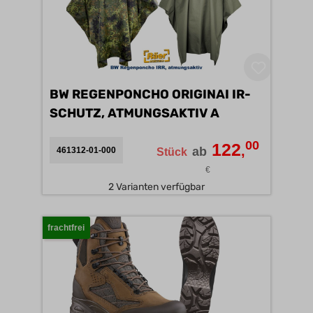
BW REGENPONCHO ORIGINAI IR-
SCHUTZ, ATMUNGSAKTIV A
00
122
,
ab
461312-01-000
Stück
€
2 Varianten verfügbar
frachtfrei