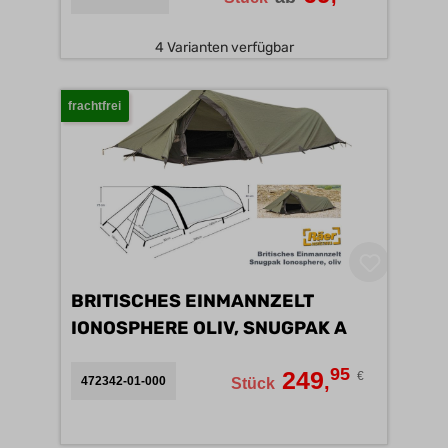
4 Varianten verfügbar
frachtfrei
BRITISCHES EINMANNZELT
IONOSPHERE OLIV, SNUGPAK A
95
249
€
,
472342-01-000
Stück