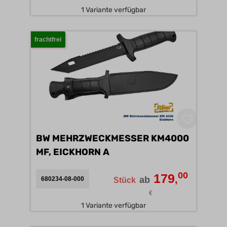
1 Variante verfügbar
frachtfrei
BW MEHRZWECKMESSER KM4000
MF, EICKHORN A
00
179
,
ab
680234-08-000
Stück
€
1 Variante verfügbar