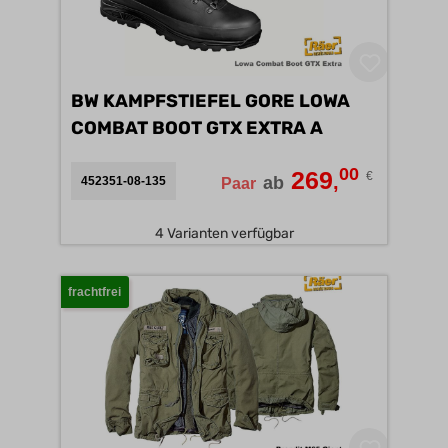
BW KAMPFSTIEFEL GORE LOWA
COMBAT BOOT GTX EXTRA A
00
269
€
,
ab
452351-08-135
Paar
4 Varianten verfügbar
frachtfrei