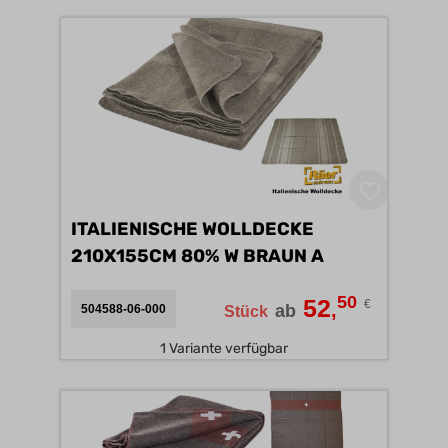
ITALIENISCHE WOLLDECKE
210X155CM 80% W BRAUN A
50
52
€
,
ab
504588-06-000
Stück
1 Variante verfügbar