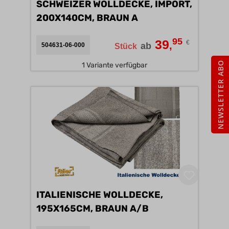
SCHWEIZER WOLLDECKE, IMPORT,
200X140CM, BRAUN A
95
39
€
,
ab
504631-06-000
Stück
NEWSLETTER ABO
1 Variante verfügbar
ITALIENISCHE WOLLDECKE,
195X165CM, BRAUN A/B