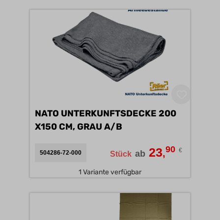
NATO UNTERKUNFTSDECKE 200
X150 CM, GRAU A/B
90
23
€
,
ab
504286-72-000
Stück
1 Variante verfügbar