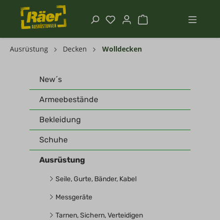
Ausrüstung
Decken
Wolldecken
New´s
Armeebestände
Bekleidung
Schuhe
Ausrüstung
Seile, Gurte, Bänder, Kabel
Messgeräte
Tarnen, Sichern, Verteidigen