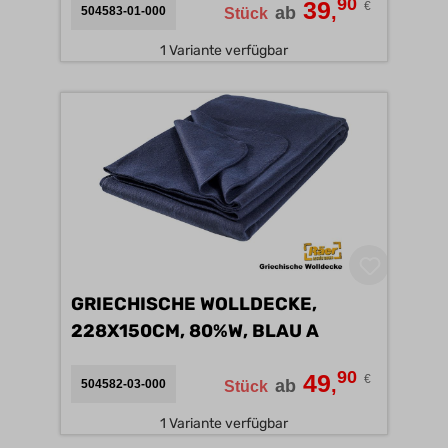
90
39
€
,
ab
504583-01-000
Stück
1 Variante verfügbar
GRIECHISCHE WOLLDECKE,
228X150CM, 80%W, BLAU A
90
49
€
,
ab
504582-03-000
Stück
1 Variante verfügbar