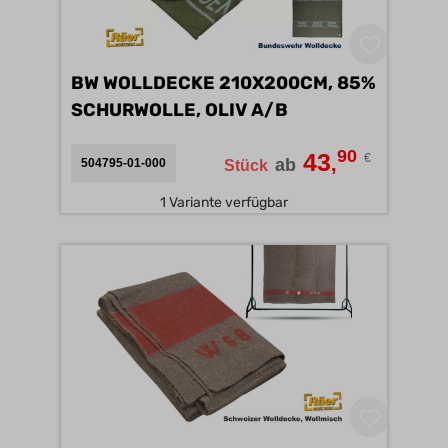
BW WOLLDECKE 210X200CM, 85%
SCHURWOLLE, OLIV A/B
90
43
€
,
ab
504795-01-000
Stück
1 Variante verfügbar