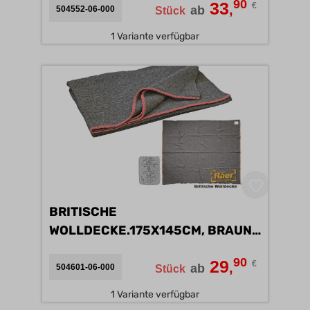
90
33
€
,
ab
504552-06-000
Stück
1 Variante verfügbar
BRITISCHE
WOLLDECKE.175X145CM, BRAUN
B
90
29
€
,
ab
504601-06-000
Stück
1 Variante verfügbar