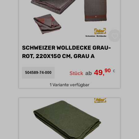
SCHWEIZER WOLLDECKE GRAU-
ROT, 220X150 CM, GRAU A
90
49
€
,
ab
504589-74-000
Stück
1 Variante verfügbar