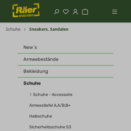
Schuhe
Sneakers, Sandalen
New´s
Armeebestände
Bekleidung
Schuhe
Schuhe - Accessoire
Armeestiefel A,A/B,B+
Halbschuhe
Sicherheitsschuhe S3