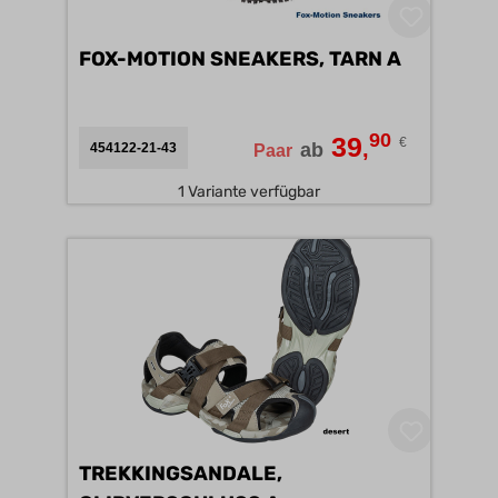
FOX-MOTION SNEAKERS, TARN A
90
39
€
,
ab
454122-21-43
Paar
1 Variante verfügbar
TREKKINGSANDALE,