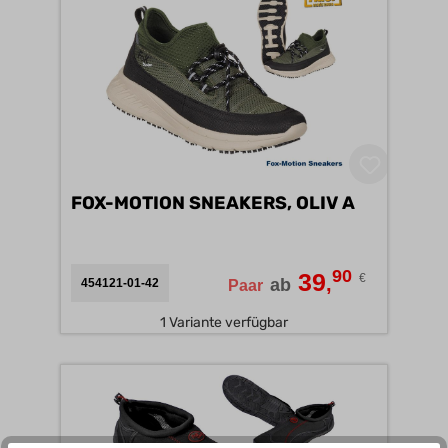
FOX-MOTION SNEAKERS, OLIV A
90
39
€
,
ab
454121-01-42
Paar
1 Variante verfügbar