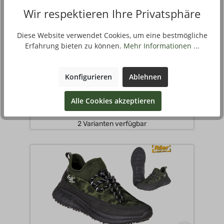
Wir respektieren Ihre Privatsphäre
Diese Website verwendet Cookies, um eine bestmögliche
Erfahrung bieten zu können.
Mehr Informationen ...
FOX NEOPREN BADESCHUH A
Konfigurieren
Ablehnen
90
Alle Cookies akzeptieren
9
€
,
ab
45803-08-37
Paar
2 Varianten verfügbar