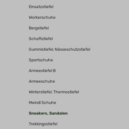
Einsatzstiefel
Workerschuhe
Bergstiefel
Schaftstiefel
Gummistiefel, Nässeschutzstiefel
Sportschuhe
Armeestiefel B
Armeeschuhe
Winterstiefel, Thermostiefel
Meindl Schuhe
Sneakers, Sandalen
Trekkingsstiefel