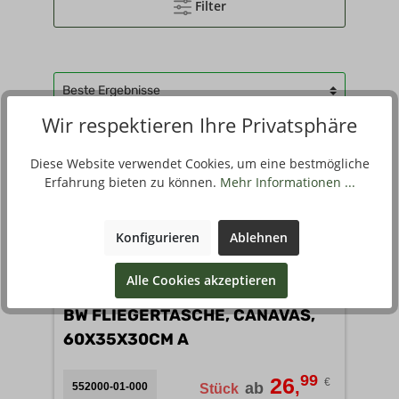
Filter
Wir respektieren Ihre Privatsphäre
Diese Website verwendet Cookies, um eine bestmögliche
Erfahrung bieten zu können.
Mehr Informationen ...
Konfigurieren
Ablehnen
Alle Cookies akzeptieren
BW FLIEGERTASCHE, CANAVAS,
60X35X30CM A
99
26
€
,
ab
552000-01-000
Stück