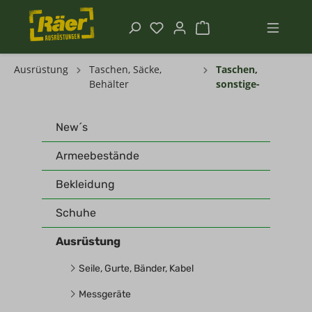
Ausrüstung
Taschen, Säcke,
Taschen,
Behälter
sonstige-
New´s
Armeebestände
Bekleidung
Schuhe
Ausrüstung
Seile, Gurte, Bänder, Kabel
Messgeräte