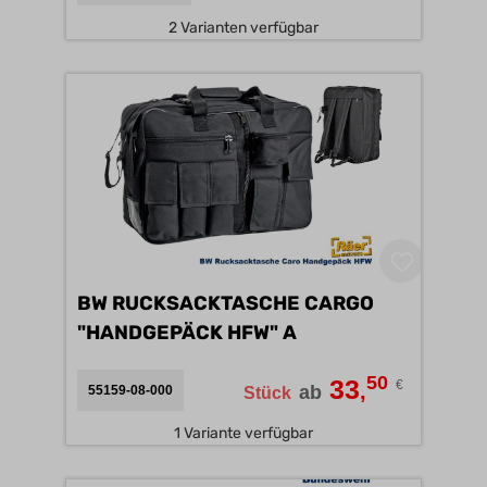
2 Varianten verfügbar
BW RUCKSACKTASCHE CARGO
"HANDGEPÄCK HFW" A
50
33
€
,
ab
55159-08-000
Stück
1 Variante verfügbar