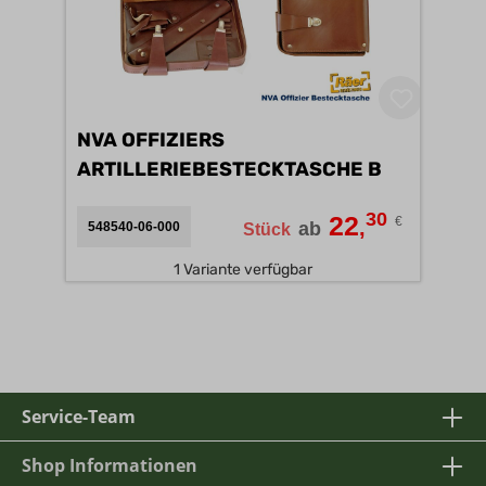
NVA OFFIZIERS
ARTILLERIEBESTECKTASCHE B
30
22
€
,
ab
548540-06-000
Stück
1 Variante verfügbar
Service-Team
Shop Informationen