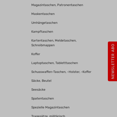
Magazintaschen, Patronentaschen
Maskentaschen
Umhängetaschen
Kampftaschen
Kartentaschen, Meldetaschen,
Schreibmappen
NEWSLETTER ABO
Koffer
Laptoptaschen, Tabletttaschen
Schusswaffen-Taschen, -Holster, -Koffer
Säcke, Beutel
Seesäcke
Spatentaschen
Spezielle Magazintaschen
Tragesätze, militärisch