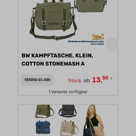
BW KAMPFTASCHE, KLEIN,
COTTON STONEWASH A
50
13
€
,
ab
555050-01-000
Stück
1 Variante verfügbar