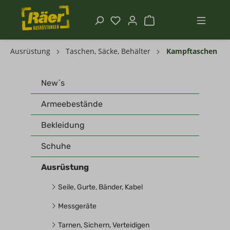
Ausrüstung
Taschen, Säcke, Behälter
Kampftaschen
New´s
Armeebestände
Bekleidung
Schuhe
Ausrüstung
Seile, Gurte, Bänder, Kabel
Messgeräte
Tarnen, Sichern, Verteidigen