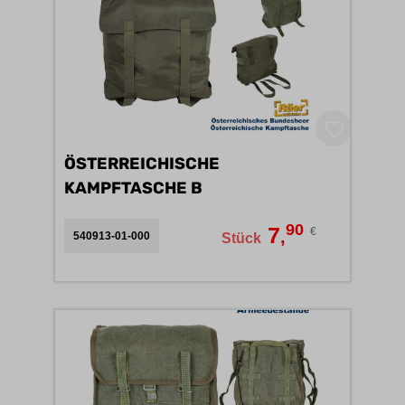
ÖSTERREICHISCHE
KAMPFTASCHE B
90
7
€
,
540913-01-000
Stück