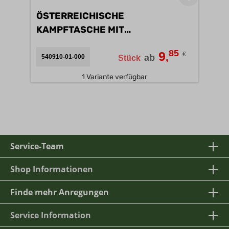
ÖSTERREICHISCHE
KAMPFTASCHE MIT
SCHULTERGURT A/B
85
9
€
,
ab
540910-01-000
Stück
1 Variante verfügbar
Service-Team
Shop Informationen
Finde mehr Anregungen
Service Information