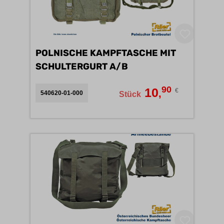
POLNISCHE KAMPFTASCHE MIT
SCHULTERGURT A/B
90
10
€
,
540620-01-000
Stück