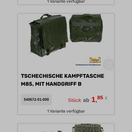
1 Variante verfügbar
TSCHECHISCHE KAMPFTASCHE
M85, MIT HANDGRIFF B
85
1
€
,
ab
540672-01-000
Stück
1 Variante verfügbar