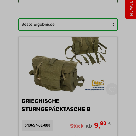
GRIECHISCHE
STURMGEPÄCKTASCHE B
90
9
€
,
ab
540657-01-000
Stück