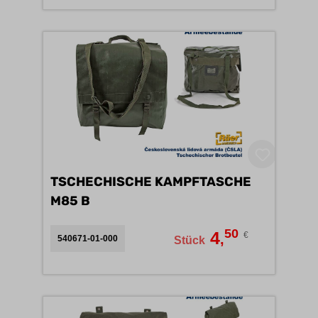
TSCHECHISCHE KAMPFTASCHE
M85 B
50
4
€
,
540671-01-000
Stück