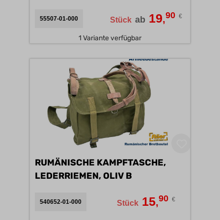
90
19
€
,
ab
55507-01-000
Stück
1 Variante verfügbar
RUMÄNISCHE KAMPFTASCHE,
LEDERRIEMEN, OLIV B
90
15
€
,
540652-01-000
Stück