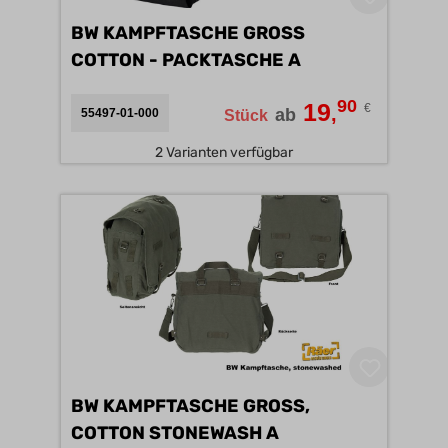
BW KAMPFTASCHE GROSS C
OTTON - PACKTASCHE A
90
19
€
,
ab
55497-01-000
Stück
2 Varianten verfügbar
BW KAMPFTASCHE GROSS, C
OTTON STONEWASH A