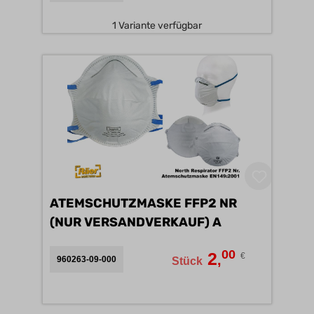
1 Variante verfügbar
ATEMSCHUTZMASKE FFP2 NR
(NUR VERSANDVERKAUF) A
00
2
€
,
960263-09-000
Stück