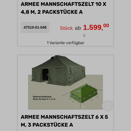
ARMEE MANNSCHAFTSZELT 10 X
4,8 M, 2 PACKSTÜCKE A
00
1.599
,
ab
47510-01-048
Stück
€
1 Variante verfügbar
ARMEE MANNSCHAFTSZELT 6 X 5
M, 3 PACKSTÜCKE A