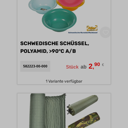
SCHWEDISCHE SCHÜSSEL,
POLYAMID, >90°C A/B
90
2
€
,
ab
582223-00-000
Stück
1 Variante verfügbar