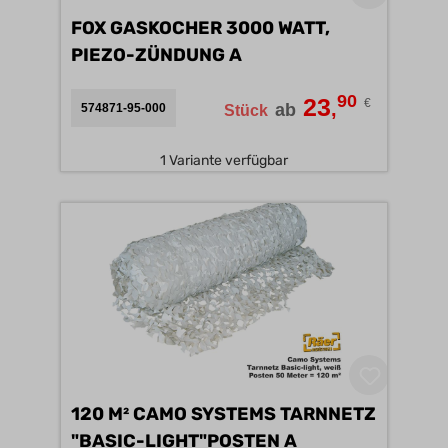
FOX GASKOCHER 3000 WATT,
PIEZO-ZÜNDUNG A
90
23
€
,
ab
574871-95-000
Stück
1 Variante verfügbar
120 M² CAMO SYSTEMS TARNNETZ
"BASIC-LIGHT"POSTEN A