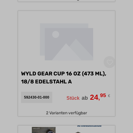
WYLD GEAR CUP 16 OZ (473 ML),
18/8 EDELSTAHL A
95
24
€
,
ab
592430-01-000
Stück
2 Varianten verfügbar