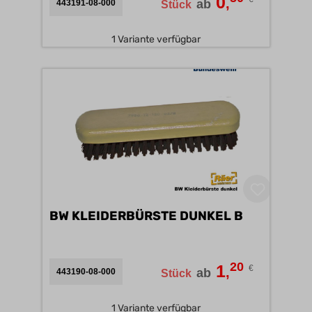
0
,
ab
443191-08-000
Stück
1 Variante verfügbar
BW KLEIDERBÜRSTE DUNKEL B
20
1
€
,
ab
443190-08-000
Stück
1 Variante verfügbar