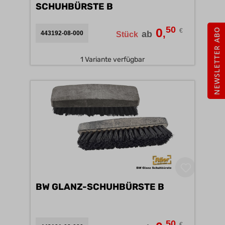
SCHUHBÜRSTE B
50
0
NEWSLETTER ABO
€
,
ab
443192-08-000
Stück
1 Variante verfügbar
BW GLANZ-SCHUHBÜRSTE B
50
€