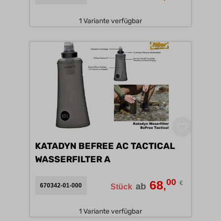
1 Variante verfügbar
KATADYN BEFREE AC TACTICAL
WASSERFILTER A
00
68
€
,
ab
670342-01-000
Stück
1 Variante verfügbar