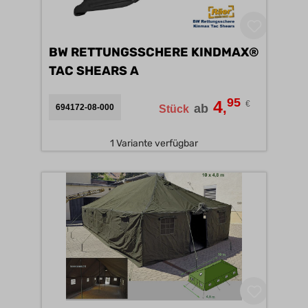
BW RETTUNGSSCHERE KINDMAX®
TAC SHEARS A
95
4
€
,
ab
694172-08-000
Stück
1 Variante verfügbar