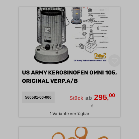
US ARMY KEROSINOFEN OMNI 105,
ORIGINAL VERP.A/B
00
295
,
ab
560581-00-000
Stück
€
1 Variante verfügbar