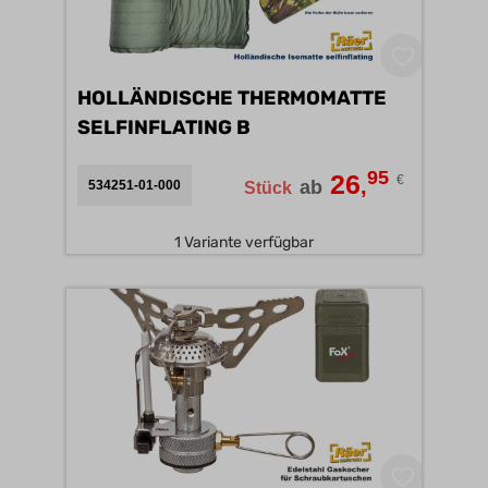
HOLLÄNDISCHE THERMOMATTE
SELFINFLATING B
95
26
€
,
ab
534251-01-000
Stück
1 Variante verfügbar