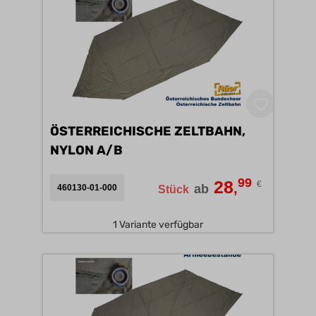
ÖSTERREICHISCHE ZELTBAHN,
NYLON A/B
99
28
€
,
ab
460130-01-000
Stück
1 Variante verfügbar