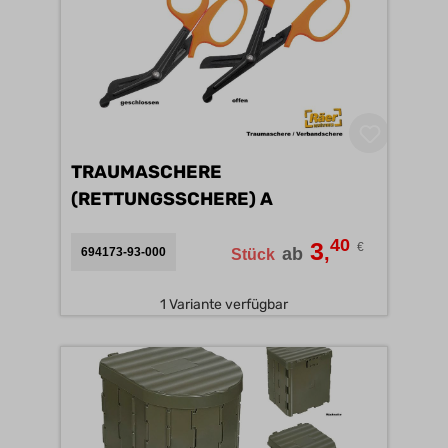
TRAUMASCHERE
(RETTUNGSSCHERE) A
40
3
€
,
ab
694173-93-000
Stück
1 Variante verfügbar