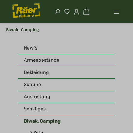
Biwak, Camping
New´s
Armeebestände
Bekleidung
Schuhe
Ausrüstung
Sonstiges
Biwak, Camping
Zelte