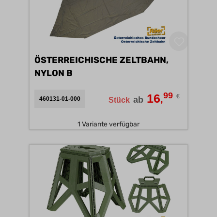
ÖSTERREICHISCHE ZELTBAHN,
NYLON B
99
16
€
,
ab
460131-01-000
Stück
1 Variante verfügbar