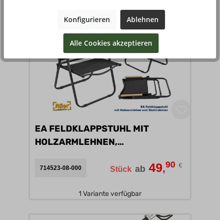
2 Varianten verfügbar
Konfigurieren
Ablehnen
Alle Cookies akzeptieren
EA FELDKLAPPSTUHL MIT
HOLZARMLEHNEN,
STAHLRAHMEN A
90
49
€
,
ab
714523-08-000
Stück
1 Variante verfügbar