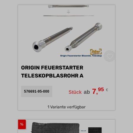
ORIGIN FEUERSTARTER
TELESKOPBLASROHR A
95
7
€
,
ab
576691-95-000
Stück
1 Variante verfügbar
%