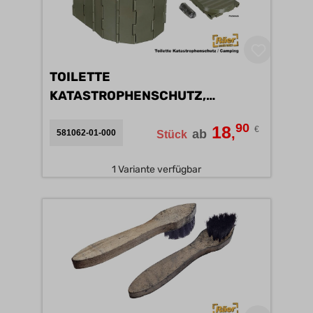
TOILETTE
KATASTROPHENSCHUTZ,
FALTBAR A/B
90
18
€
,
ab
581062-01-000
Stück
1 Variante verfügbar