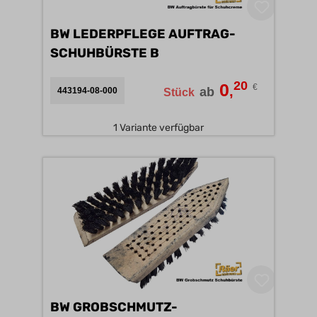
BW LEDERPFLEGE AUFTRAG-
SCHUHBÜRSTE B
20
0
€
,
ab
443194-08-000
Stück
1 Variante verfügbar
BW GROBSCHMUTZ-