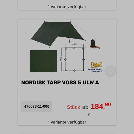
1 Variante verfügbar
NORDISK TARP VOSS 5 ULW A
90
184
,
ab
470073-11-000
Stück
€
1 Variante verfügbar