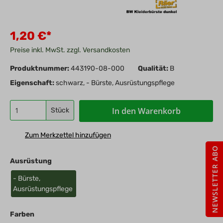
1,20 €*
Preise inkl. MwSt. zzgl. Versandkosten
Produktnummer:
443190-08-000
Qualität:
B
Eigenschaft:
schwarz, - Bürste, Ausrüstungspflege
In den Warenkorb
Stück
Zum Merkzettel hinzufügen
NEWSLETTER ABO
Ausrüstung
- Bürste,
Ausrüstungspflege
Farben