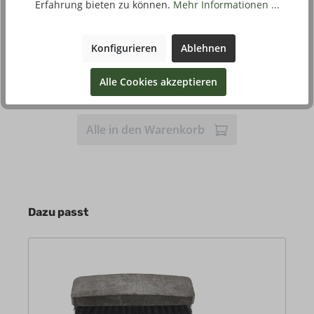
Erfahrung bieten zu können.
Mehr Informationen ...
Qualität
B
1,20 €*
Stückpreis
Konfigurieren
Ablehnen
Kaufen
Alle Cookies akzeptieren
Alle in den Warenkorb
Dazu passt