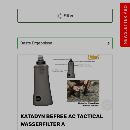
NEWSLETTER ABO
Filter
KATADYN BEFREE AC TACTICAL
WASSERFILTER A