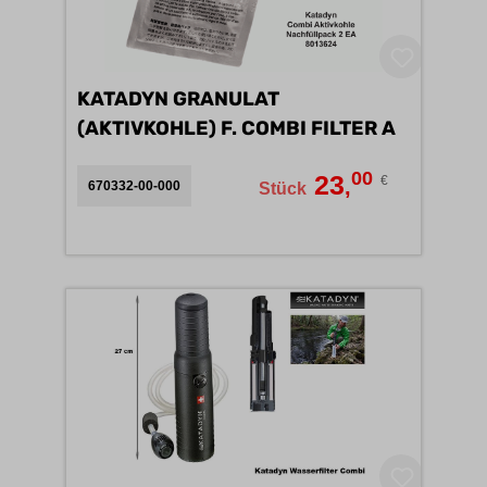
KATADYN GRANULAT
(AKTIVKOHLE) F. COMBI FILTER A
00
23
€
,
670332-00-000
Stück