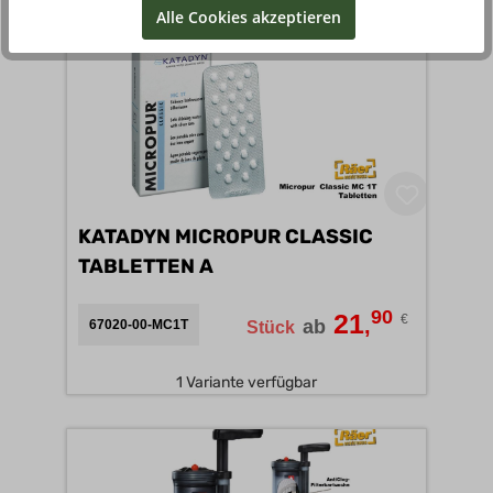
Alle Cookies akzeptieren
KATADYN MICROPUR CLASSIC
TABLETTEN A
90
21
€
,
ab
67020-00-MC1T
Stück
1 Variante verfügbar