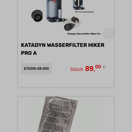
KATADYN WASSERFILTER HIKER
PRO A
00
89
€
,
670390-08-000
Stück