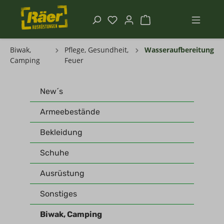
Biwak,
Pflege, Gesundheit,
Wasseraufbereitung
Camping
Feuer
New´s
Armeebestände
Bekleidung
Schuhe
Ausrüstung
Sonstiges
Biwak, Camping