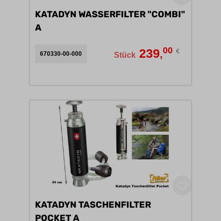
KATADYN WASSERFILTER "COMBI"
A
00
239
€
,
670330-00-000
Stück
KATADYN TASCHENFILTER
POCKET A