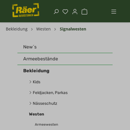
Bekleidung
Westen
Signalwesten
New´s
Armeebestände
Bekleidung
Kids
Feldjacken, Parkas
Nässeschutz
Westen
Armeewesten