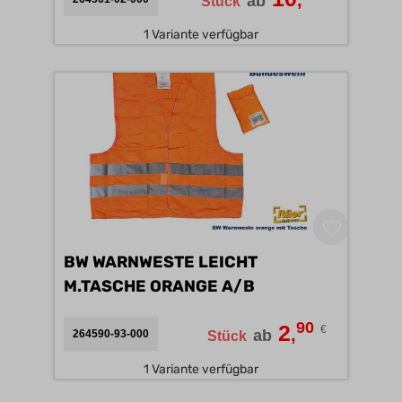
,
ab
Stück
1 Variante verfügbar
BW WARNWESTE LEICHT
M.TASCHE ORANGE A/B
90
2
€
,
ab
264590-93-000
Stück
1 Variante verfügbar