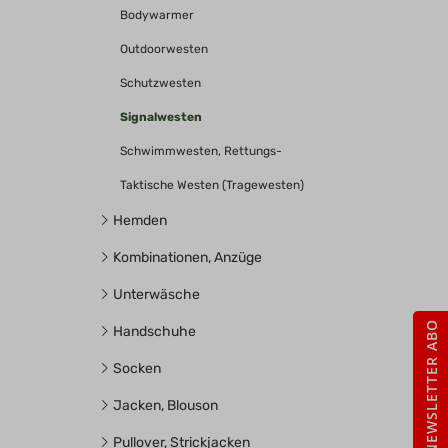
Bodywarmer
Outdoorwesten
Schutzwesten
Signalwesten
Schwimmwesten, Rettungs-
Taktische Westen (Tragewesten)
Hemden
Kombinationen, Anzüge
Unterwäsche
NEWSLETTER ABO
Handschuhe
Socken
Jacken, Blouson
Pullover, Strickjacken