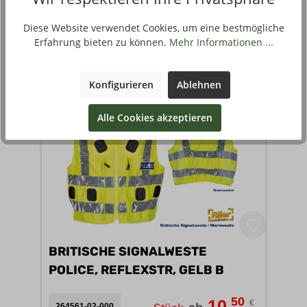
Filter
Diese Website verwendet Cookies, um eine bestmögliche
Erfahrung bieten zu können.
Mehr Informationen ...
Konfigurieren
Ablehnen
Alle Cookies akzeptieren
BRITISCHE SIGNALWESTE
POLICE, REFLEXSTR, GELB B
50
10
€
264561-02-000