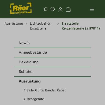
Ausrüstung
Lichtzubehör,
Ersatzteile
Ersatzteile
Kerzenlaterne (# 57811)
New´s
Armeebestände
Bekleidung
Schuhe
Ausrüstung
Seile, Gurte, Bänder, Kabel
Messgeräte