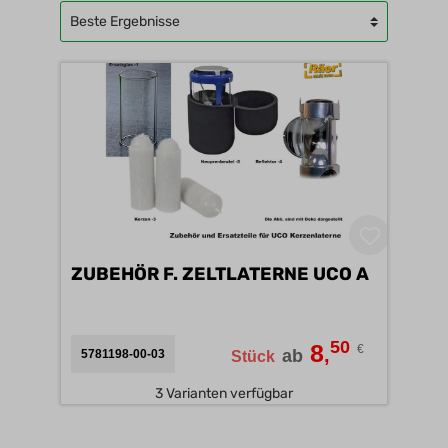
ZUBEHÖR F. ZELTLATERNE UCO A
50
8
€
,
ab
5781198-00-03
Stück
3 Varianten verfügbar