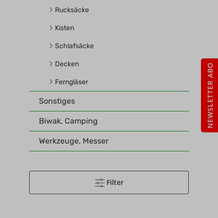
Rucksäcke
Kisten
Schlafsäcke
Decken
NEWSLETTER ABO
Ferngläser
Sonstiges
Biwak, Camping
Werkzeuge, Messer
Filter