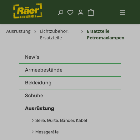
Ausrüstung
Lichtzubehör,
Ersatzteile
Ersatzteile
Petromaxlampen
New´s
Armeebestände
Bekleidung
Schuhe
Ausrüstung
Seile, Gurte, Bänder, Kabel
Messgeräte