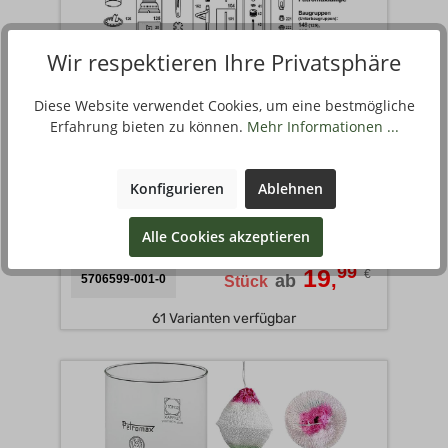
Wir respektieren Ihre Privatsphäre
Diese Website verwendet Cookies, um eine bestmögliche
Erfahrung bieten zu können.
Mehr Informationen ...
Konfigurieren
Ablehnen
ERSATZTEIL PETROMAX 500HK A
Alle Cookies akzeptieren
99
19
€
,
ab
5706599-001-0
Stück
61 Varianten verfügbar