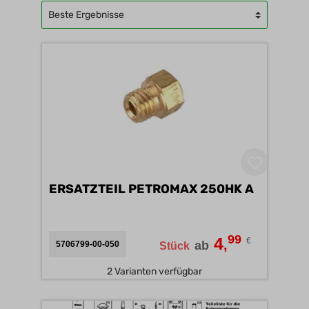
ERSATZTEIL PETROMAX 250HK A
99
4
€
,
ab
5706799-00-050
Stück
2 Varianten verfügbar