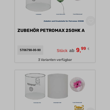
ZUBEHÖR PETROMAX 250HK A
99
9
€
,
ab
5706798-00-90
Stück
3 Varianten verfügbar