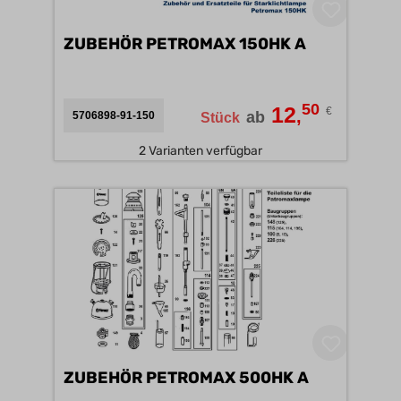
ZUBEHÖR PETROMAX 150HK A
50
12
€
,
ab
5706898-91-150
Stück
2 Varianten verfügbar
ZUBEHÖR PETROMAX 500HK A