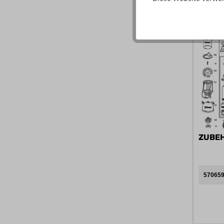
570659