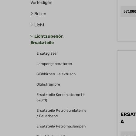
Verteidigen
571860
Brillen
Licht
Lichtzubehör,
Ersatzteile
Ersatzgläser
Lampengeneratoren
Glühbirnen - elektrisch
Glühstrümpfe
Ersatzteile Kerzenlaterne (#
57811)
Ersatzteile Petroleumlaterne
ERSAT
/ Feuerhand
A
Ersatzteile Petromaxlampen