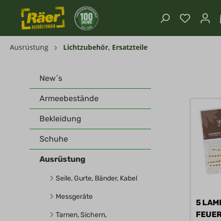
Ausrüstung
Lichtzubehör, Ersatzteile
New´s
Armeebestände
Bekleidung
Schuhe
Ausrüstung
Seile, Gurte, Bänder, Kabel
Messgeräte
5 LAM
Tarnen, Sichern,