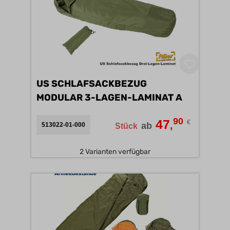
US SCHLAFSACKBEZUG
MODULAR 3-LAGEN-LAMINAT A
90
47
€
,
ab
513022-01-000
Stück
2 Varianten verfügbar