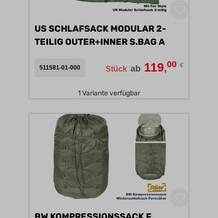
US SCHLAFSACK MODULAR 2-
TEILIG OUTER+INNER S.BAG A
00
119
€
,
ab
511581-01-000
Stück
1 Variante verfügbar
BW KOMPRESSIONSSACK F.