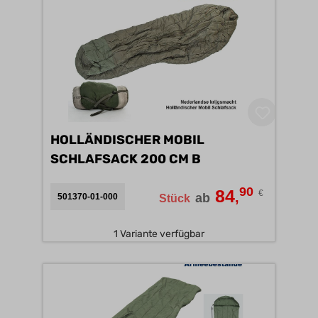
HOLLÄNDISCHER MOBIL
SCHLAFSACK 200 CM B
90
84
€
,
ab
501370-01-000
Stück
1 Variante verfügbar