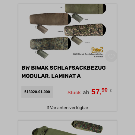
BW BIWAK SCHLAFSACKBEZUG
MODULAR, LAMINAT A
90
57
€
,
ab
513020-01-000
Stück
3 Varianten verfügbar