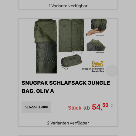
1 Variante verfügbar
SNUGPAK SCHLAFSACK JUNGLE
BAG, OLIV A
50
54
€
,
ab
51622-01-000
Stück
2 Varianten verfügbar