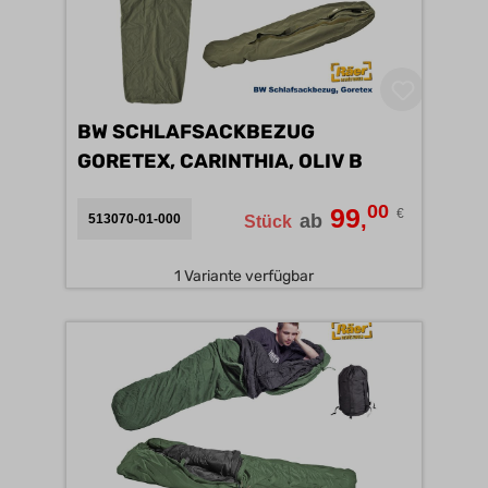
BW SCHLAFSACKBEZUG
GORETEX, CARINTHIA, OLIV B
00
99
€
,
ab
513070-01-000
Stück
1 Variante verfügbar