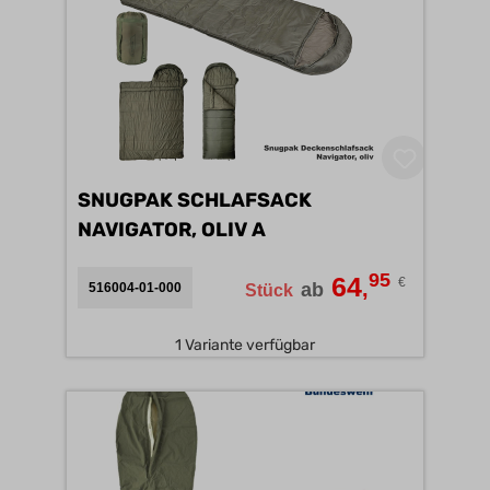
SNUGPAK SCHLAFSACK
NAVIGATOR, OLIV A
95
64
€
,
ab
516004-01-000
Stück
1 Variante verfügbar