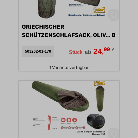
GRIECHISCHER
SCHÜTZENSCHLAFSACK, OLIV... B
99
24
€
,
ab
503202-01-170
Stück
1 Variante verfügbar