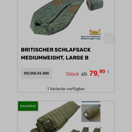
BRITISCHER SCHLAFSACK
MEDIUMWEIGHT, LARGE B
90
79
€
,
ab
501356-01-000
Stück
1 Variante verfügbar
frachtfrei