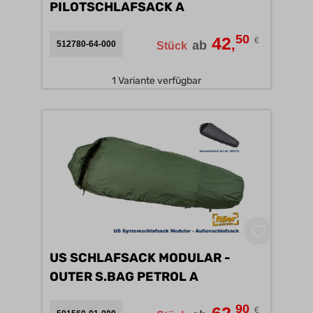
PILOTSCHLAFSACK A
50
42
€
,
ab
512780-64-000
Stück
1 Variante verfügbar
US SCHLAFSACK MODULAR -
OUTER S.BAG PETROL A
90
€