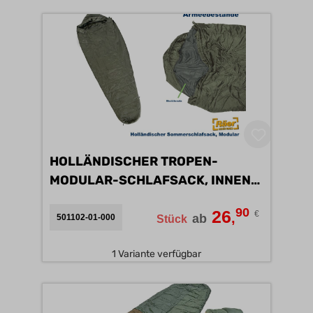
HOLLÄNDISCHER TROPEN-
MODULAR-SCHLAFSACK, INNEN-
B
90
26
€
,
ab
501102-01-000
Stück
1 Variante verfügbar