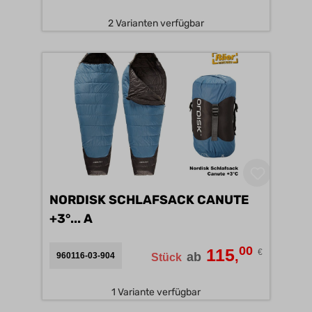
2 Varianten verfügbar
NORDISK SCHLAFSACK CANUTE
+3°... A
00
115
€
,
ab
960116-03-904
Stück
1 Variante verfügbar