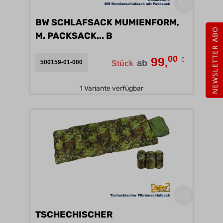
BW SCHLAFSACK MUMIENFORM,
NEWSLETTER ABO
M. PACKSACK... B
00
99
€
,
ab
500159-01-000
Stück
1 Variante verfügbar
TSCHECHISCHER