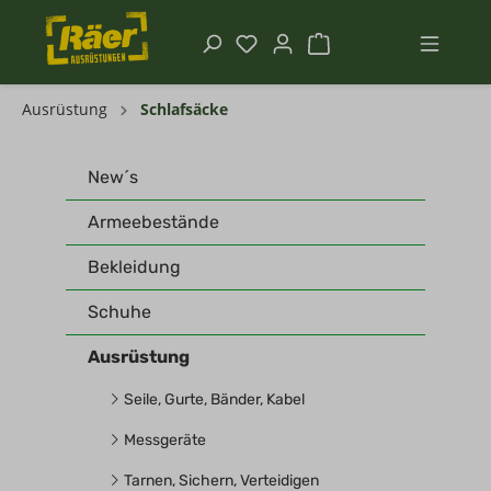
Ausrüstung
Schlafsäcke
New´s
Armeebestände
Bekleidung
Schuhe
Ausrüstung
Seile, Gurte, Bänder, Kabel
Messgeräte
Tarnen, Sichern, Verteidigen