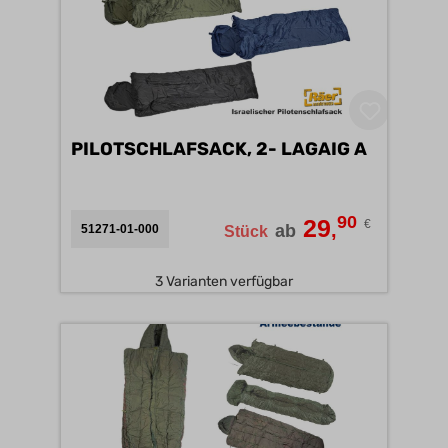
PILOTSCHLAFSACK, 2- LAGAIG A
90
29
€
,
ab
51271-01-000
Stück
3 Varianten verfügbar