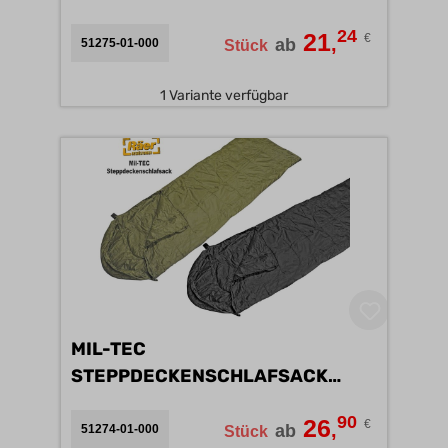
24
21
€
,
ab
51275-01-000
Stück
1 Variante verfügbar
MIL-TEC
STEPPDECKENSCHLAFSACK
TRAVELLER A
90
26
€
,
ab
51274-01-000
Stück