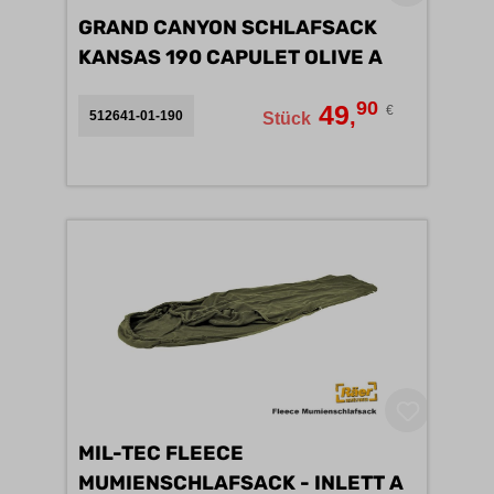
GRAND CANYON SCHLAFSACK
KANSAS 190 CAPULET OLIVE A
90
49
€
,
512641-01-190
Stück
MIL-TEC FLEECE
MUMIENSCHLAFSACK - INLETT A