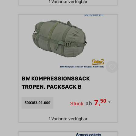
1 Variante verfügbar
BW KOMPRESSIONSSACK
TROPEN, PACKSACK B
50
7
€
,
ab
500383-01-000
Stück
1 Variante verfügbar