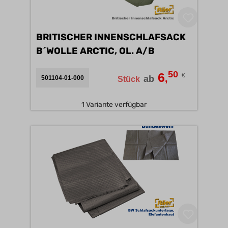
BRITISCHER INNENSCHLAFSACK
B´WOLLE ARCTIC, OL. A/B
50
6
€
,
ab
501104-01-000
Stück
1 Variante verfügbar