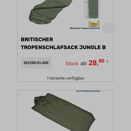
BRITISCHER
TROPENSCHLAFSACK JUNGLE B
90
28
€
,
ab
501290-01-000
Stück
1 Variante verfügbar