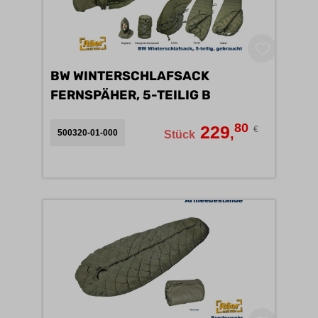
BW WINTERSCHLAFSACK
FERNSPÄHER, 5-TEILIG B
80
229
€
,
500320-01-000
Stück