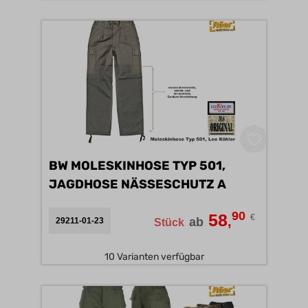
BW MOLESKINHOSE TYP 501,
JAGDHOSE NÄSSESCHUTZ A
90
58
€
,
ab
29211-01-23
Stück
10 Varianten verfügbar