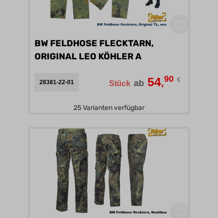
BW FELDHOSE FLECKTARN,
ORIGINAL LEO KÖHLER A
90
54
€
,
ab
28381-22-01
Stück
25 Varianten verfügbar