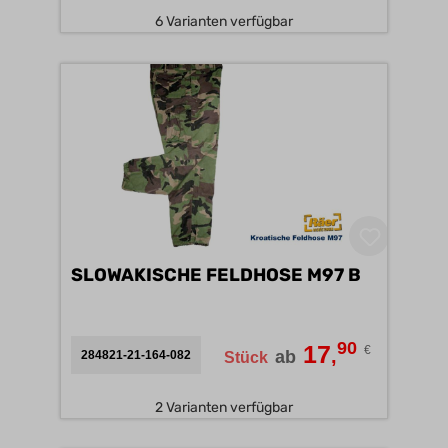
6 Varianten verfügbar
SLOWAKISCHE FELDHOSE M97 B
90
17
€
,
ab
284821-21-164-082
Stück
2 Varianten verfügbar