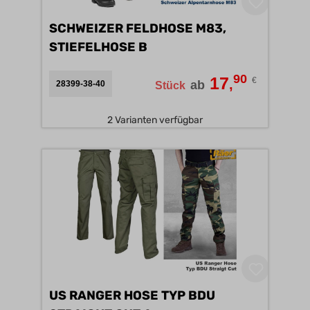
SCHWEIZER FELDHOSE M83,
STIEFELHOSE B
90
17
€
,
ab
28399-38-40
Stück
2 Varianten verfügbar
US RANGER HOSE TYP BDU