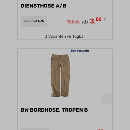
DIENSTHOSE A/B
00
3
€
,
ab
29065-03-26
Stück
3 Varianten verfügbar
BW BORDHOSE, TROPEN B