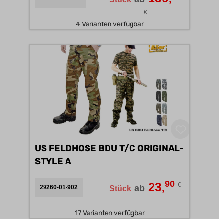
€
4 Varianten verfügbar
US FELDHOSE BDU T/C ORIGINAL-
STYLE A
90
23
€
,
ab
29260-01-902
Stück
17 Varianten verfügbar