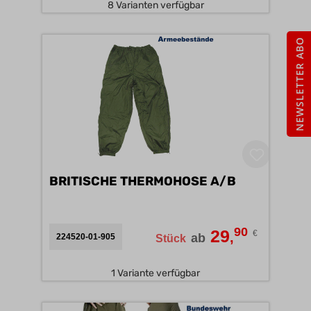
8 Varianten verfügbar
NEWSLETTER ABO
BRITISCHE THERMOHOSE A/B
90
29
€
,
ab
224520-01-905
Stück
1 Variante verfügbar