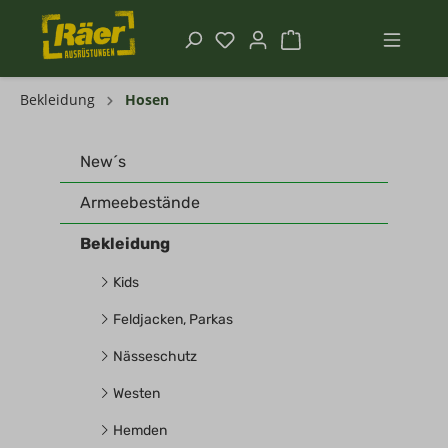
Bekleidung
Hosen
New´s
Armeebestände
Bekleidung
Kids
Feldjacken, Parkas
Nässeschutz
Westen
Hemden