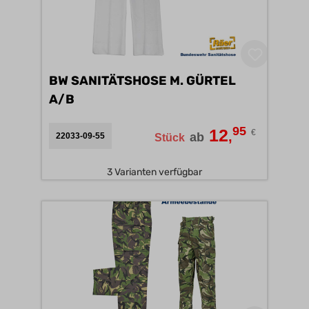
BW SANITÄTSHOSE M. GÜRTEL
A/B
95
12
€
,
ab
22033-09-55
Stück
3 Varianten verfügbar