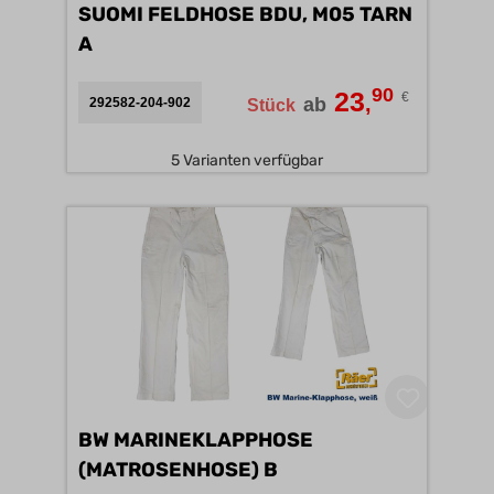
SUOMI FELDHOSE BDU, M05 TARN
A
90
23
€
,
ab
292582-204-902
Stück
5 Varianten verfügbar
BW MARINEKLAPPHOSE
(MATROSENHOSE) B