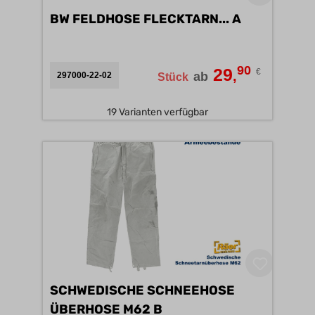
BW FELDHOSE FLECKTARN... A
90
29
€
,
ab
297000-22-02
Stück
19 Varianten verfügbar
SCHWEDISCHE SCHNEEHOSE
ÜBERHOSE M62 B