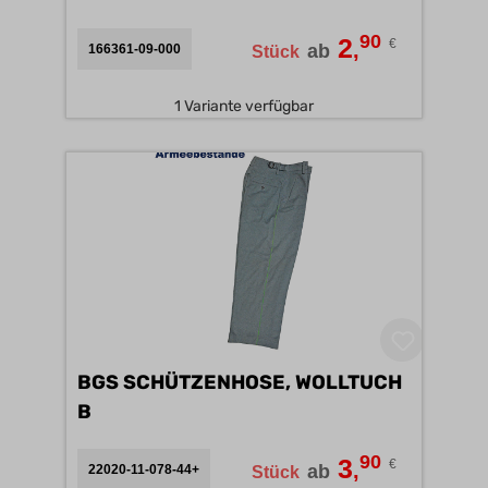
90
2
€
,
ab
166361-09-000
Stück
1 Variante verfügbar
BGS SCHÜTZENHOSE, WOLLTUCH
B
90
3
€
,
ab
22020-11-078-44+
Stück