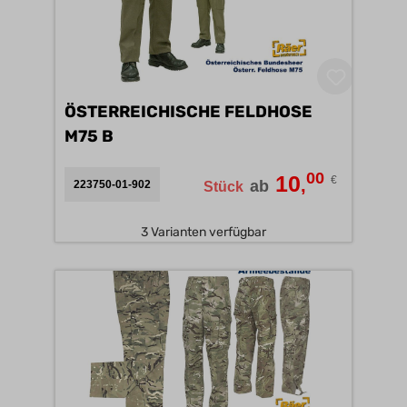
ÖSTERREICHISCHE FELDHOSE
M75 B
00
10
€
,
ab
223750-01-902
Stück
3 Varianten verfügbar