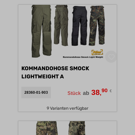
KOMMANDOHOSE SMOCK
LIGHTWEIGHT A
90
38
€
,
ab
28360-01-903
Stück
9 Varianten verfügbar