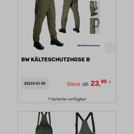
BW KÄLTESCHUTZHOSE B
90
23
€
,
ab
20210-01-56
Stück
1 Variante verfügbar