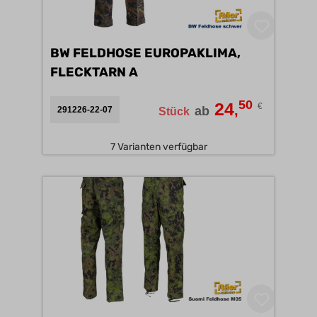
BW FELDHOSE EUROPAKLIMA,
FLECKTARN A
50
24
€
,
ab
291226-22-07
Stück
7 Varianten verfügbar