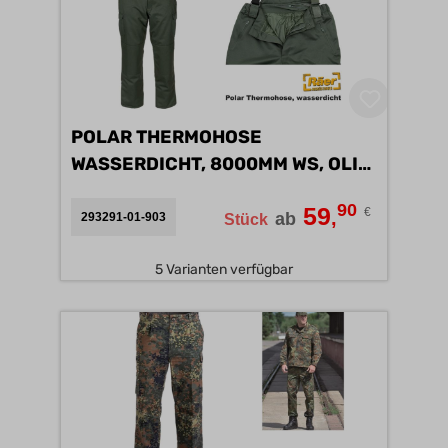
POLAR THERMOHOSE
WASSERDICHT, 8000MM WS, OLIV
A
90
59
€
,
ab
293291-01-903
Stück
5 Varianten verfügbar