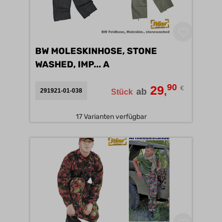
BW MOLESKINHOSE, STONE
WASHED, IMP... A
90
29
€
,
ab
291921-01-038
Stück
17 Varianten verfügbar