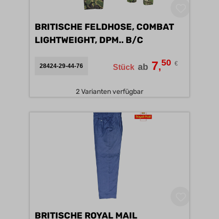
BRITISCHE FELDHOSE, COMBAT
LIGHTWEIGHT, DPM.. B/C
50
7
€
,
ab
28424-29-44-76
Stück
2 Varianten verfügbar
BRITISCHE ROYAL MAIL