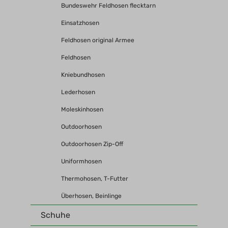
Bundeswehr Feldhosen flecktarn
Einsatzhosen
Feldhosen original Armee
Feldhosen
Kniebundhosen
Lederhosen
Moleskinhosen
Outdoorhosen
Outdoorhosen Zip-Off
Uniformhosen
Thermohosen, T-Futter
Überhosen, Beinlinge
Schuhe