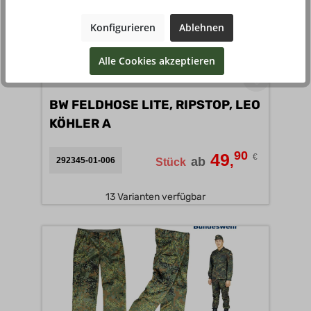
Konfigurieren
Ablehnen
Alle Cookies akzeptieren
BW FELDHOSE LITE, RIPSTOP, LEO
KÖHLER A
90
49
€
,
ab
292345-01-006
Stück
13 Varianten verfügbar