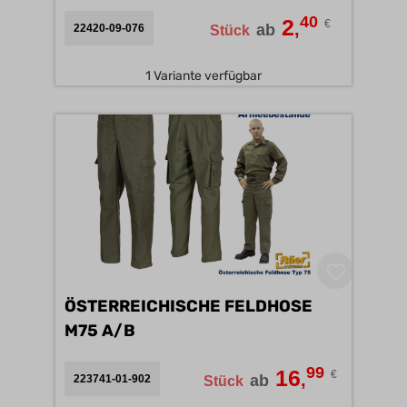
40
2
€
,
ab
22420-09-076
Stück
1 Variante verfügbar
ÖSTERREICHISCHE FELDHOSE
M75 A/B
99
16
€
,
ab
223741-01-902
Stück