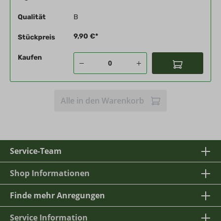
Qualität
B
9,90 €*
Stückpreis
Kaufen
Alle in den Warenkorb
Service-Team
Shop Informationen
Finde mehr Anregungen
Service Information