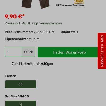
9,90 €*
Preise inkl. MwSt. zzgl. Versandkosten
Produktnummer:
225770-01-M
Qualität:
B
NEWSLETTER ABO
Eigenschaft:
braun, M
In den Warenkorb
Stück
Zum Merkzettel hinzufügen
Farben
00
Größen AS400
M