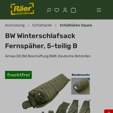
Ausrüstung
Schlafsäcke
Schlafsäcke Daune
BW Winterschlafsack
Fernspäher, 5-teilig B
Armee DE BW Beschaffung BWB, Deutsche Behörden
frachtfrei