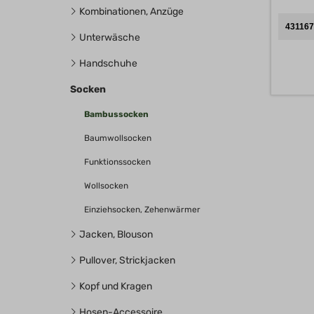
Kombinationen, Anzüge
431167
Unterwäsche
Handschuhe
Socken
Bambussocken
Baumwollsocken
Funktionssocken
Wollsocken
Einziehsocken, Zehenwärmer
Jacken, Blouson
Pullover, Strickjacken
Kopf und Kragen
Hosen-Accessoire