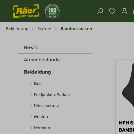
Bekleidung
Socken
Bambussocken
New´s
Armeebestände
Bekleidung
Kids
Feldjacken, Parkas
Nässeschutz
Westen
MFH S
Hemden