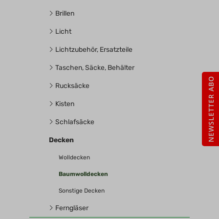
Brillen
Licht
Lichtzubehör, Ersatzteile
Taschen, Säcke, Behälter
NEWSLETTER ABO
Rucksäcke
Kisten
Schlafsäcke
Decken
Wolldecken
Baumwolldecken
Sonstige Decken
Ferngläser