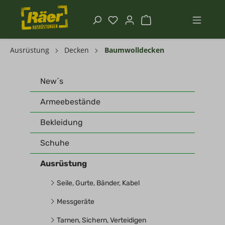
Ausrüstung
Decken
Baumwolldecken
New´s
Armeebestände
Bekleidung
Schuhe
Ausrüstung
Seile, Gurte, Bänder, Kabel
Messgeräte
Tarnen, Sichern, Verteidigen