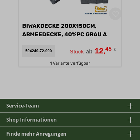
BIWAKDECKE 200X150CM,
ARMEEDECKE, 40%PC GRAU A
45
12
€
,
ab
504240-72-000
Stück
1 Variante verfügbar
Service-Team
Shop Informationen
Finde mehr Anregungen