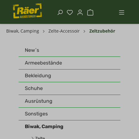
Biwak, Camping
Zelte-Accessoir
Zeltzubehör
New´s
Armeebestände
Bekleidung
Schuhe
Ausrüstung
Sonstiges
Biwak, Camping
Zelte