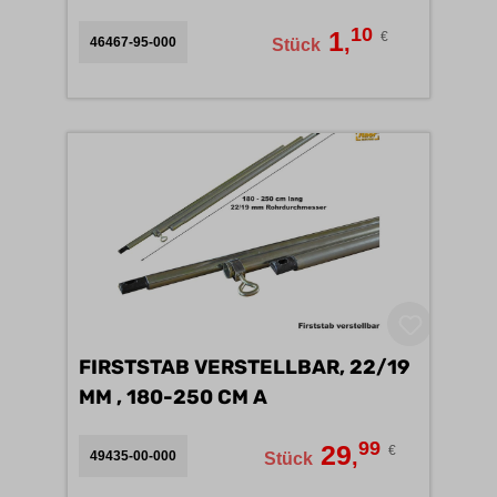
10
1
€
,
46467-95-000
Stück
FIRSTSTAB VERSTELLBAR, 22/19
MM , 180-250 CM A
99
29
€
,
49435-00-000
Stück