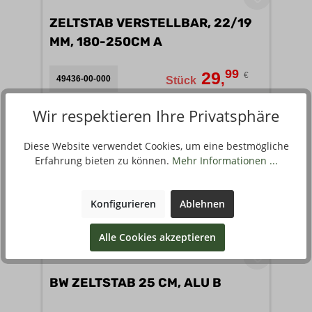
ZELTSTAB VERSTELLBAR, 22/19
MM, 180-250CM A
99
29
€
,
49436-00-000
Stück
Wir respektieren Ihre Privatsphäre
Diese Website verwendet Cookies, um eine bestmögliche
Erfahrung bieten zu können.
Mehr Informationen ...
Konfigurieren
Ablehnen
Alle Cookies akzeptieren
BW ZELTSTAB 25 CM, ALU B