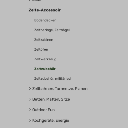
Zelte-Accessoir
Bodendecken
Zeltheringe, Zeltnägel
Zeltkabinen
Zeltöfen
Zeltwerkzeug
Zeltzubehör
Zeltzubehör, militärisch
Zeltbahnen, Tarnnetze, Planen
Betten, Matten, Sitze
Outdoor Fun
Kochgeräte, Energie