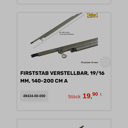
FIRSTSTAB VERSTELLBAR, 19/16
MM, 140-200 CM A
90
19
€
,
49434-00-000
Stück