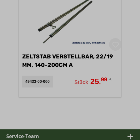
ZELTSTAB VERSTELLBAR, 22/19
MM, 140-200CM A
99
25
€
,
49433-00-000
Stück
Service-Team