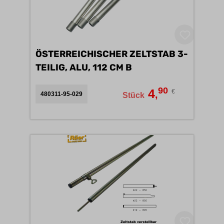
ÖSTERREICHISCHER ZELTSTAB 3-
TEILIG, ALU, 112 CM B
90
4
€
,
480311-95-029
Stück