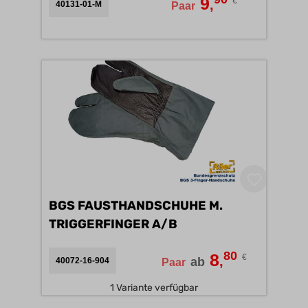
9
€
,
40131-01-M
Paar
BGS FAUSTHANDSCHUHE M.
TRIGGERFINGER A/B
80
8
€
,
ab
40072-16-904
Paar
1 Variante verfügbar