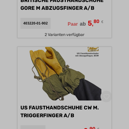
BRITISCHE FAUSTHANDSCHUHE
GORE M ABZUGSFINGER A/B
80
5
€
,
ab
403220-01-902
Paar
2 Varianten verfügbar
US FAUSTHANDSCHUHE CW M.
TRIGGERFINGER A/B
90