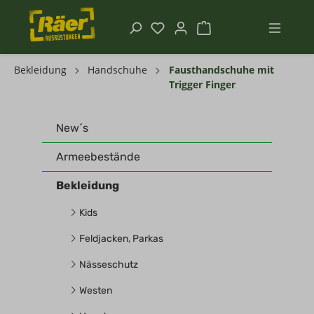
Bekleidung
Handschuhe
Fausthandschuhe mit
Trigger Finger
New´s
Armeebestände
Bekleidung
Kids
Feldjacken, Parkas
Nässeschutz
Westen