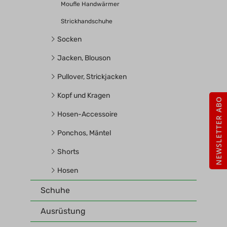
Moufle Handwärmer
Strickhandschuhe
Socken
Jacken, Blouson
Pullover, Strickjacken
Kopf und Kragen
NEWSLETTER ABO
Hosen-Accessoire
Ponchos, Mäntel
Shorts
Hosen
Schuhe
Ausrüstung