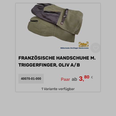
FRANZÖSISCHE HANDSCHUHE M.
TRIGGERFINGER, OLIV A/B
80
3
€
,
ab
40070-01-000
Paar
1 Variante verfügbar