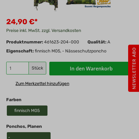
24,90 €*
Preise inkl. MwSt. zzgl. Versandkosten
Produktnummer:
461623-204-000
Qualität:
A
NEWSLETTER ABO
Eigenschaft:
finnisch M05, - Nässeschutzponcho
In den Warenkorb
Stück
Zum Merkzettel hinzufügen
Farben
finnisch M05
Ponchos, Planen
-