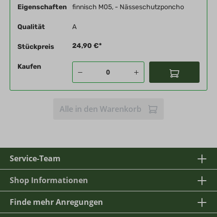
Eigenschaften
finnisch M05, - Nässeschutzponcho
Qualität
A
24,90 €*
Stückpreis
Kaufen
Alle in den Warenkorb
Service-Team
Shop Informationen
Finde mehr Anregungen