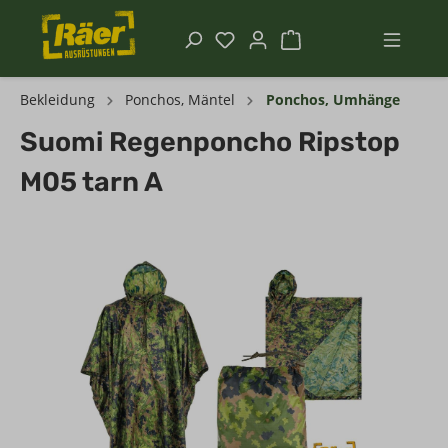
Bekleidung
Ponchos, Mäntel
Ponchos, Umhänge
Suomi Regenponcho Ripstop
M05 tarn A