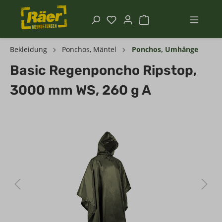
Bekleidung
Ponchos, Mäntel
Ponchos, Umhänge
Basic Regenponcho Ripstop,
3000 mm WS, 260 g A