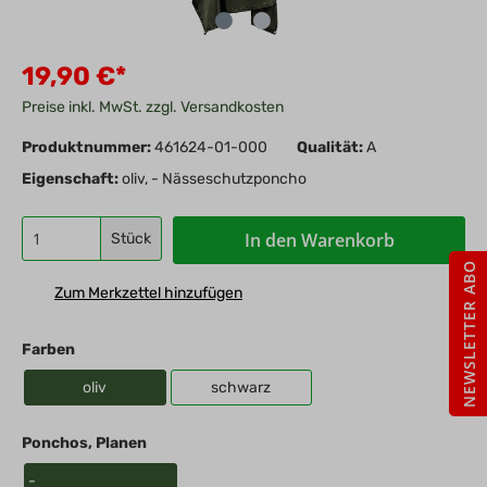
19,90 €*
Preise inkl. MwSt. zzgl. Versandkosten
Produktnummer:
461624-01-000
Qualität:
A
Eigenschaft:
oliv, - Nässeschutzponcho
In den Warenkorb
Stück
NEWSLETTER ABO
Zum Merkzettel hinzufügen
Farben
oliv
schwarz
Ponchos, Planen
-