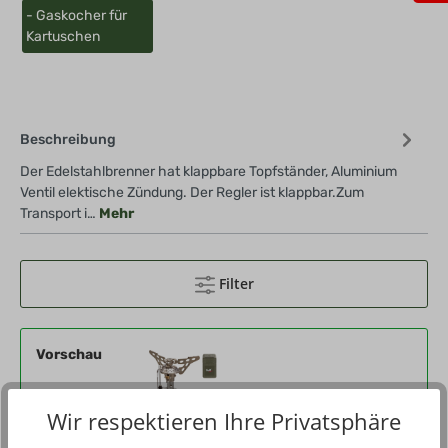
- Gaskocher für
Kartuschen
Beschreibung
Der Edelstahlbrenner hat klappbare Topfständer, Aluminium
Ventil elektische Zündung. Der Regler ist klappbar.Zum
Transport i…
Mehr
Filter
Vorschau
Wir respektieren Ihre Privatsphäre
Produktnummer
574871-95-000