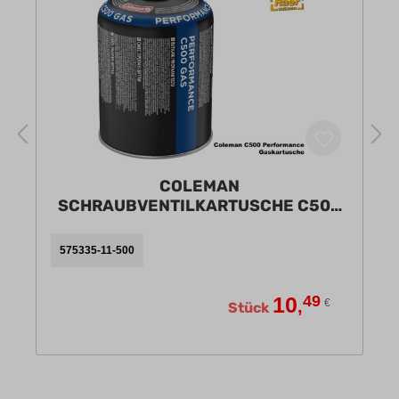
COLEMAN
SCHRAUBVENTILKARTUSCHE C500
PERFORMANCE A
575335-11-500
10
49
,
€
Stück