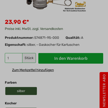
23,90 €*
Preise inkl. MwSt. zzgl. Versandkosten
Produktnummer:
574871-95-000
Qualität:
A
Eigenschaft:
silber, - Gaskocher für Kartuschen
In den Warenkorb
Stück
Zum Merkzettel hinzufügen
NEWSLETTER ABO
Farben
silber
Kocher