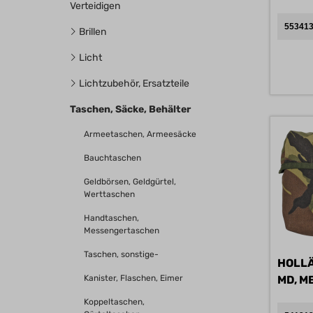
Verteidigen
553413
Brillen
Licht
Lichtzubehör, Ersatzteile
Taschen, Säcke, Behälter
Armeetaschen, Armeesäcke
Bauchtaschen
Geldbörsen, Geldgürtel,
Werttaschen
Handtaschen,
Messengertaschen
Taschen, sonstige-
HOLLÄ
Kanister, Flaschen, Eimer
Koppeltaschen,