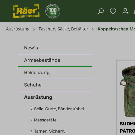
Ausrüstung
Taschen, Säcke, Behälter
Koppeltaschen Mo
New´s
Armeebestände
Bekleidung
Schuhe
Ausrüstung
Seile, Gurte, Bänder, Kabel
Messgeräte
SUOM
PATR
Tarnen, Sichern,