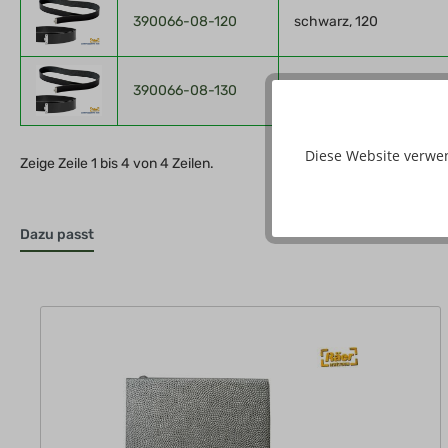
390066-08-120
schwarz, 120
390066-08-130
schwarz, 130
Diese Website verwe
Zeige Zeile 1 bis 4 von 4 Zeilen.
Dazu passt