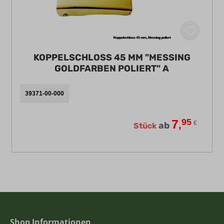
KOPPELSCHLOSS 45 MM "MESSING
GOLDFARBEN POLIERT" A
39371-00-000
7
95
,
€
ab
Stück
Shop Informationen