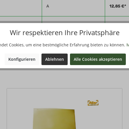
A
12,85 €*
A
12,85 €*
Wir respektieren Ihre Privatsphäre
ndet Cookies, um eine bestmögliche Erfahrung bieten zu können.
M
Konfigurieren
Ablehnen
Alle Cookies akzeptieren