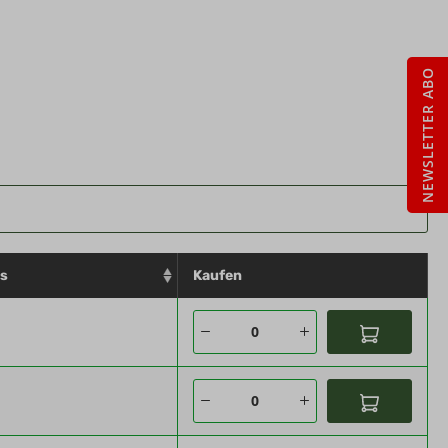
NEWSLETTER ABO
is
Kaufen