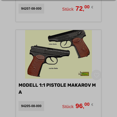
00
72
€
,
94207-08-000
Stück
MODELL 1:1 PISTOLE MAKAROV M
A
00
96
€
,
94205-08-000
Stück