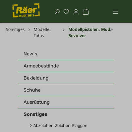
Sonstiges
Modelle,
Modellpistolen, Mod.-
Fotos
Revolver
New´s
Armeebestände
Bekleidung
Schuhe
Ausrüstung
Sonstiges
Abzeichen, Zeichen, Flaggen