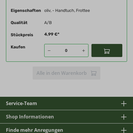
Eigenschaften
oliv, - Handtuch, Frottee
Qualität
A/B
4,99 €*
Stückpreis
Kaufen
Alle in den Warenkorb
Service-Team
Shop Informationen
Finde mehr Anregungen