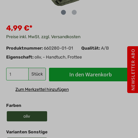
4,99 €*
Preise inkl. MwSt. zzgl. Versandkosten
Produktnummer:
660280-01-01
Qualität:
A/B
NEWSLETTER ABO
Eigenschaft:
oliv, - Handtuch, Frottee
In den Warenkorb
Stück
Zum Merkzettel hinzufügen
Farben
oliv
Varianten Sonstige