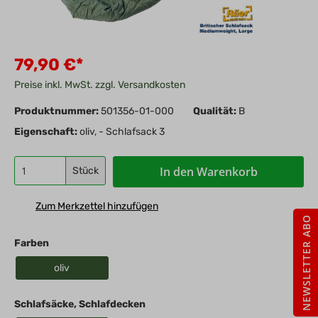
79,90 €*
Preise inkl. MwSt. zzgl. Versandkosten
Produktnummer:
501356-01-000
Qualität:
B
Eigenschaft:
oliv, - Schlafsack 3
In den Warenkorb
Stück
Zum Merkzettel hinzufügen
NEWSLETTER ABO
Farben
oliv
Schlafsäcke, Schlafdecken