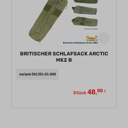
BRITISCHER SCHLAFSACK ARCTIC
MK2 B
variant-501351-01-000
48
00
,
€
Stück