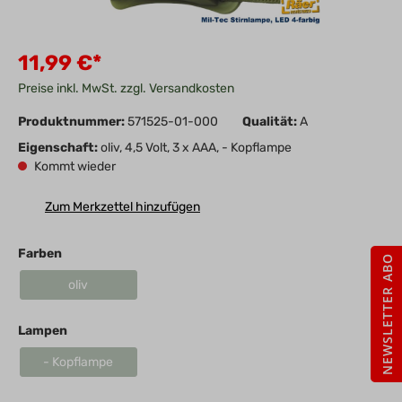
11,99 €*
Preise inkl. MwSt. zzgl. Versandkosten
Produktnummer:
571525-01-000
Qualität:
A
Eigenschaft:
oliv, 4,5 Volt, 3 x AAA, - Kopflampe
Kommt wieder
Zum Merkzettel hinzufügen
Farben
NEWSLETTER ABO
oliv
Lampen
- Kopflampe