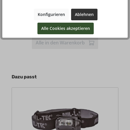
11,99 €*
Stückpreis
Konfigurieren
Ablehnen
Kaufen
kommt wieder
Alle Cookies akzeptieren
Alle in den Warenkorb
Dazu passt