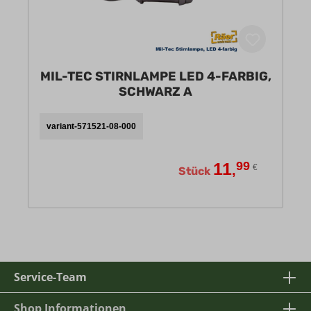
MIL-TEC STIRNLAMPE LED 4-FARBIG,
SCHWARZ A
variant-571521-08-000
11
99
,
€
Stück
Service-Team
Shop Informationen