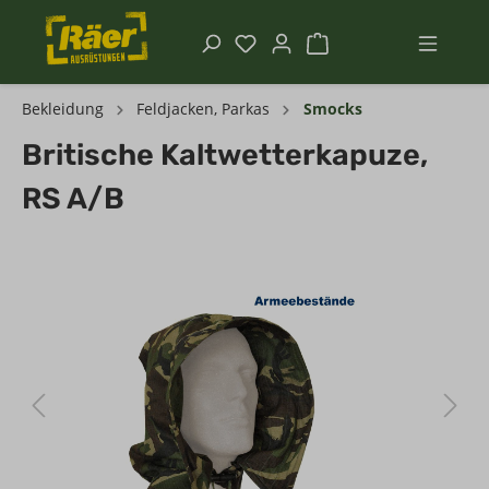
Bekleidung
Feldjacken, Parkas
Smocks
Britische Kaltwetterkapuze,
RS A/B