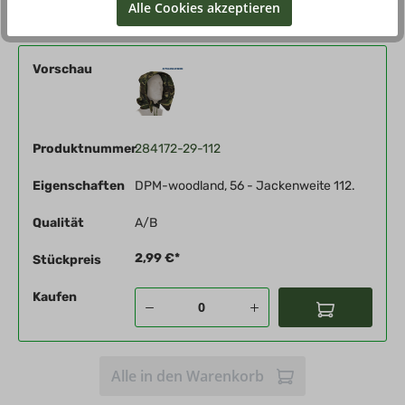
Alle Cookies akzeptieren
Vorschau
Produktnummer
284172-29-112
Eigenschaften
DPM-woodland, 56 - Jackenweite 112.
Qualität
A/B
2,99 €*
Stückpreis
Kaufen
Alle in den Warenkorb