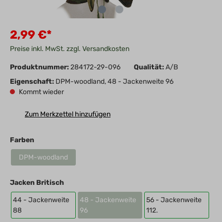
2,99 €*
Preise inkl. MwSt. zzgl. Versandkosten
Produktnummer:
284172-29-096
Qualität:
A/B
Eigenschaft:
DPM-woodland, 48 - Jackenweite 96
Kommt wieder
Zum Merkzettel hinzufügen
Farben
DPM-woodland
Jacken Britisch
44 - Jackenweite
48 - Jackenweite
56 - Jackenweite
88
96
112.