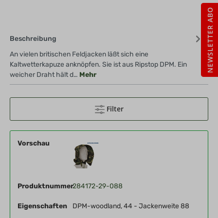
NEWSLETTER ABO
Beschreibung
An vielen britischen Feldjacken läßt sich eine
Kaltwetterkapuze anknöpfen. Sie ist aus Ripstop DPM. Ein
weicher Draht hält d…
Mehr
Filter
Vorschau
Produktnummer
284172-29-088
Eigenschaften
DPM-woodland, 44 - Jackenweite 88