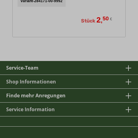
variant-284171-00-9992
2
50
,
€
Stück
Service-Team
Shop Informationen
Finde mehr Anregungen
Service Information