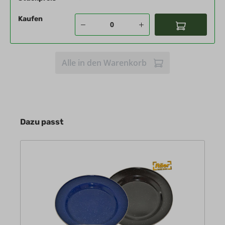
Kaufen
Alle in den Warenkorb
Dazu passt