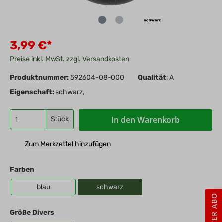
3,99 €*
Preise inkl. MwSt. zzgl. Versandkosten
Produktnummer:
592604-08-000
Qualität:
A
Eigenschaft:
schwarz,
In den Warenkorb
Stück
Zum Merkzettel hinzufügen
Farben
blau
schwarz
Größe Divers