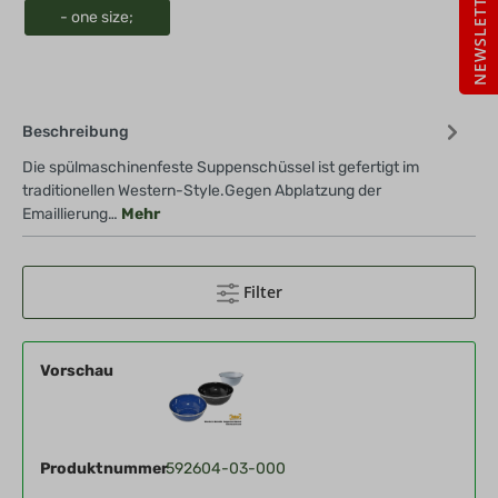
NEWSLETTER ABO
- one size;
Beschreibung
Die spülmaschinenfeste Suppenschüssel ist gefertigt im
traditionellen Western-Style.Gegen Abplatzung der
Emaillierung…
Mehr
Filter
Vorschau
Produktnummer
592604-03-000