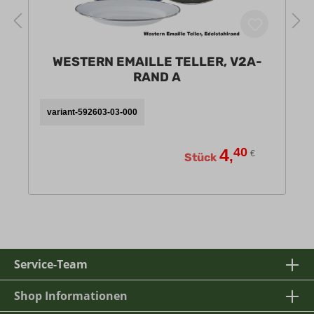
WESTERN EMAILLE TELLER, V2A-
RAND A
variant-592603-03-000
4
40
,
€
Stück
Service-Team
Shop Informationen