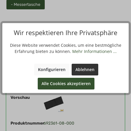
- Messertasche
Wir respektieren Ihre Privatsphäre
Beschreibung
Einfaches Nylonetui, das sich sowohl längs, als auch quer
Diese Website verwendet Cookies, um eine bestmögliche
tragen lässt. Geeignet für Messer mit einer Heftlänge von bis
Erfahrung bieten zu können.
Mehr Informationen ...
zu 1…
Mehr
Konfigurieren
Ablehnen
Filter
Alle Cookies akzeptieren
Vorschau
Produktnummer
692361-08-000