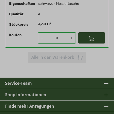
Eigenschaften
schwarz, - Messertasche
Qualität
A
3,60 €*
Stückpreis
Kaufen
Alle in den Warenkorb
Service-Team
Shop Informationen
Finde mehr Anregungen