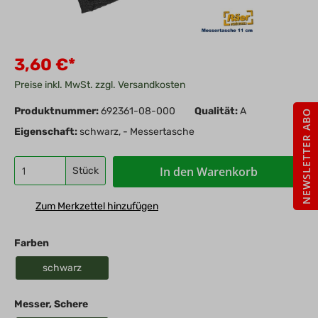
3,60 €*
Preise inkl. MwSt. zzgl. Versandkosten
Produktnummer:
692361-08-000
Qualität:
A
NEWSLETTER ABO
Eigenschaft:
schwarz, - Messertasche
In den Warenkorb
Stück
Zum Merkzettel hinzufügen
Farben
schwarz
Messer, Schere