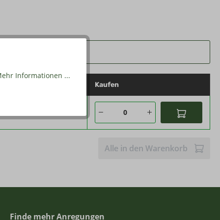
ehr Informationen ...
ckpreis
Kaufen
0 €*
Alle in den Warenkorb
Finde mehr Anregungen