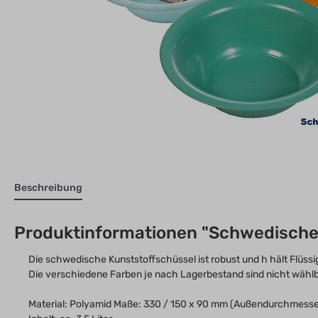
Beschreibung
Produktinformationen "Schwedische 
Die schwedische Kunststoffschüssel ist robust und h hält Flüss
Die verschiedene Farben je nach Lagerbestand sind nicht wählb
Material: Polyamid Maße: 330 / 150 x 90 mm (Außendurchmess