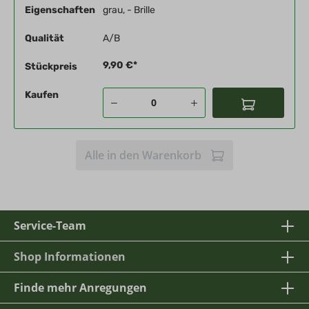
Eigenschaften
grau, - Brille
Qualität
A/B
9,90 €*
Stückpreis
Kaufen
Alle in den Warenkorb
Service-Team
Shop Informationen
Finde mehr Anregungen