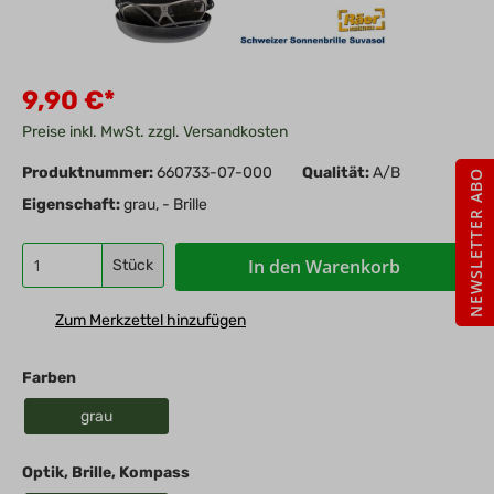
9,90 €*
Preise inkl. MwSt. zzgl. Versandkosten
Produktnummer:
660733-07-000
Qualität:
A/B
NEWSLETTER ABO
Eigenschaft:
grau, - Brille
In den Warenkorb
Stück
Zum Merkzettel hinzufügen
Farben
grau
Optik, Brille, Kompass