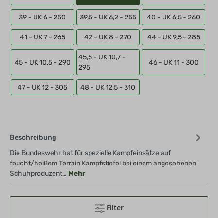
39 - UK 6 - 250
39,5 - UK 6,2 - 255
40 - UK 6,5 - 260
41 - UK 7 - 265
42 - UK 8 - 270
44 - UK 9,5 - 285
45,5 - UK 10,7 -
45 - UK 10,5 - 290
46 - UK 11 - 300
295
47 - UK 12 - 305
48 - UK 12,5 - 310
Beschreibung
Die Bundeswehr hat für spezielle Kampfeinsätze auf
feucht/heißem Terrain Kampfstiefel bei einem angesehenen
Schuhproduzent…
Mehr
Filter