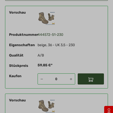
Vorschau
Produktnummer
444572-51-230
Eigenschaften
beige, 36 - UK 3,5 - 230
Qualität
A/B
59,85 €*
Stückpreis
Kaufen
Vorschau