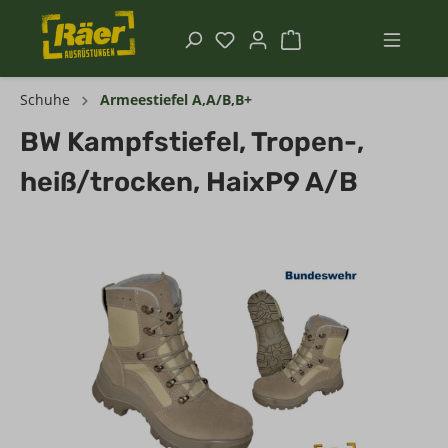
Schuhe
Armeestiefel A,A/B,B+
BW Kampfstiefel, Tropen-,
heiß/trocken, HaixP9 A/B