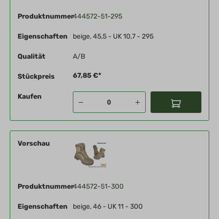
Produktnummer
444572-51-295
Eigenschaften
beige, 45,5 - UK 10,7 - 295
Qualität
A/B
67,85 €*
Stückpreis
Kaufen
Vorschau
Produktnummer
444572-51-300
Eigenschaften
beige, 46 - UK 11 - 300