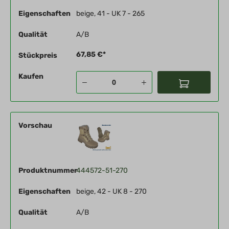
Eigenschaften
beige, 41 - UK 7 - 265
Qualität
A/B
67,85 €*
Stückpreis
Kaufen
Vorschau
Produktnummer
444572-51-270
Eigenschaften
beige, 42 - UK 8 - 270
Qualität
A/B