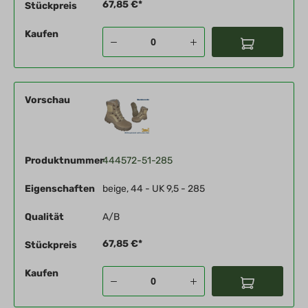
67,85 €*
Stückpreis
Kaufen
Vorschau
Produktnummer
444572-51-285
Eigenschaften
beige, 44 - UK 9,5 - 285
Qualität
A/B
67,85 €*
Stückpreis
Kaufen