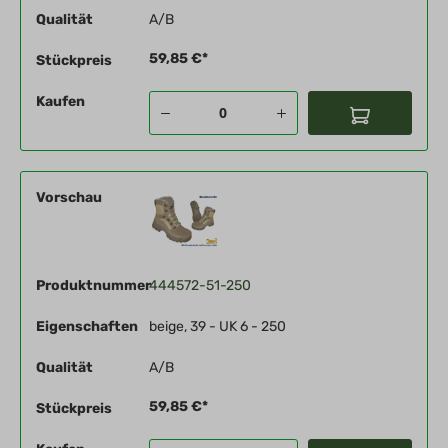
Qualität
A/B
59,85 €*
Stückpreis
Kaufen
Vorschau
Produktnummer
444572-51-250
Eigenschaften
beige, 39 - UK 6 - 250
Qualität
A/B
59,85 €*
Stückpreis