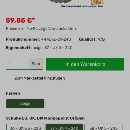
59,85 €*
Preise inkl. MwSt. zzgl. Versandkosten
Produktnummer:
444572-51-240
Qualität:
A/B
Eigenschaft:
beige, 37 - UK 4 - 240
In den Warenkorb
Paar
Zum Merkzettel hinzufügen
Farben
beige
Schuhe EU, UK, BW Mondopoint Größen
36 - UK 3,5 - 230
37 - UK 4 - 240
38 - UK 5 - 245