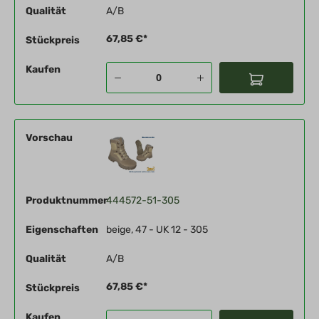
Qualität
A/B
67,85 €*
Stückpreis
Kaufen
Vorschau
Produktnummer
444572-51-305
Eigenschaften
beige, 47 - UK 12 - 305
Qualität
A/B
67,85 €*
Stückpreis
Kaufen