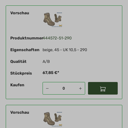
Vorschau
Produktnummer
444572-51-290
Eigenschaften
beige, 45 - UK 10,5 - 290
Qualität
A/B
67,85 €*
Stückpreis
Kaufen
Vorschau