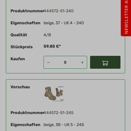
NEWSLETTER ABO
Produktnummer
444572-51-240
Eigenschaften
beige, 37 - UK 4 - 240
Qualität
A/B
59,85 €*
Stückpreis
Kaufen
Vorschau
Produktnummer
444572-51-245
Eigenschaften
beige, 38 - UK 5 - 245