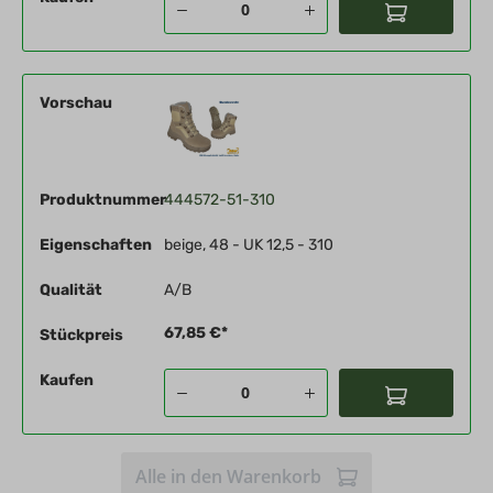
Vorschau
Produktnummer
444572-51-310
Eigenschaften
beige, 48 - UK 12,5 - 310
Qualität
A/B
67,85 €*
Stückpreis
Kaufen
Alle in den Warenkorb