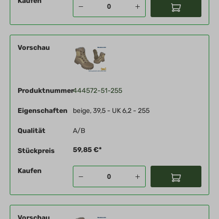
Kaufen
Vorschau
Produktnummer
444572-51-255
Eigenschaften
beige, 39,5 - UK 6,2 - 255
Qualität
A/B
59,85 €*
Stückpreis
Kaufen
Vorschau