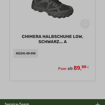
CHIMERA HALBSCHUHE LOW,
SCHWARZ... A
452241-08-050
89
99
,
€
ab
Paar
Service-Team