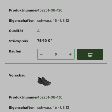
Produktnummer
452251-08-120
Eigenschaften
schwarz, 45 - US 12
Qualität
A
78,90 €*
Stückpreis
Kaufen
Vorschau
Produktnummer
452251-08-130
Eigenschaften
schwarz, 46 - US 13