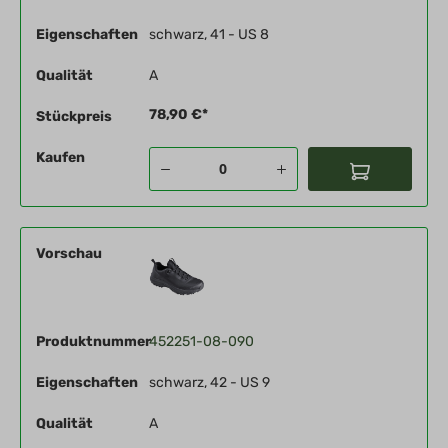
Eigenschaften
schwarz, 41 - US 8
Qualität
A
78,90 €*
Stückpreis
Kaufen
Vorschau
Produktnummer
452251-08-090
Eigenschaften
schwarz, 42 - US 9
Qualität
A