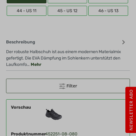
44 - US 11
45 - US 12
46 - US 13
Beschreibung
Der robuste Halbschuh ist aus einem modernen Materialmix
gefertigt. Die EVA Dämpfung im Sohlenkern unterstützt den
Laufkomfo…
Mehr
Filter
NEWSLETTER ABO
Vorschau
Produktnummer
452251-08-080