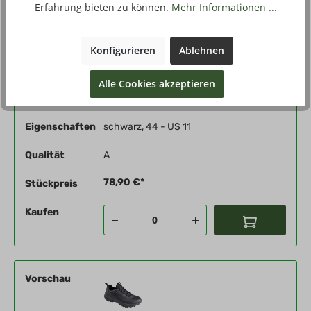
Erfahrung bieten zu können.
Mehr Informationen ...
Vorschau
Konfigurieren
Ablehnen
Alle Cookies akzeptieren
Produktnummer
452251-08-110
Eigenschaften
schwarz, 44 - US 11
Qualität
A
78,90 €*
Stückpreis
Kaufen
Vorschau