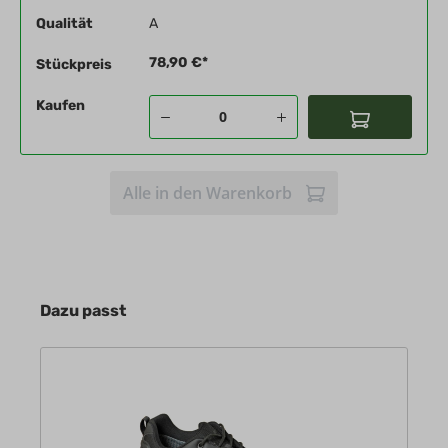
Qualität
A
78,90 €*
Stückpreis
Kaufen
Alle in den Warenkorb
Dazu passt