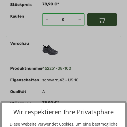
78,90 €*
Stückpreis
Kaufen
Vorschau
Produktnummer
452251-08-100
Eigenschaften
schwarz, 43 - US 10
Qualität
A
78,90 €*
Stückpreis
Wir respektieren Ihre Privatsphäre
Kaufen
Diese Website verwendet Cookies, um eine bestmögliche