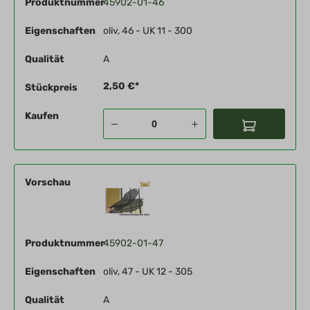
Produktnummer
45902-01-46
Eigenschaften
oliv, 46 - UK 11 - 300
Qualität
A
2,50 €*
Stückpreis
Kaufen
Vorschau
Produktnummer
45902-01-47
Eigenschaften
oliv, 47 - UK 12 - 305
Qualität
A