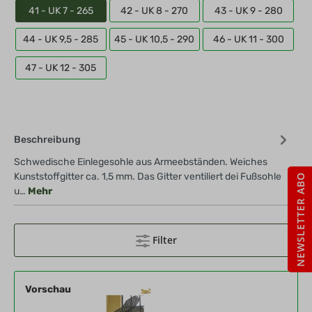
41 - UK 7 - 265
42 - UK 8 - 270
43 - UK 9 - 280
44 - UK 9,5 - 285
45 - UK 10,5 - 290
46 - UK 11 - 300
47 - UK 12 - 305
Beschreibung
Schwedische Einlegesohle aus Armeebständen. Weiches
Kunststoffgitter ca. 1,5 mm. Das Gitter ventiliert dei Fußsohle
NEWSLETTER ABO
u…
Mehr
Filter
Vorschau