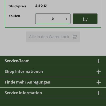
2,50 €*
Stückpreis
Kaufen
Alle in den Warenkorb
Service-Team
Shop Informationen
Finde mehr Anregungen
Service Information