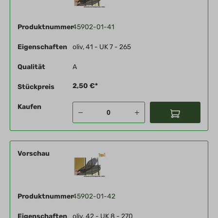
Produktnummer
45902-01-41
Eigenschaften
oliv, 41 - UK 7 - 265
Qualität
A
2,50 €*
Stückpreis
Kaufen
Vorschau
Produktnummer
45902-01-42
Eigenschaften
oliv, 42 - UK 8 - 270