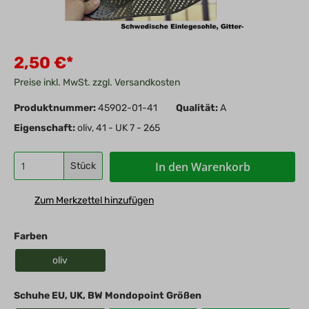
2,50 €*
Preise inkl. MwSt. zzgl. Versandkosten
Produktnummer:
45902-01-41
Qualität:
A
Eigenschaft:
oliv, 41 - UK 7 - 265
In den Warenkorb
Stück
Zum Merkzettel hinzufügen
Farben
oliv
Schuhe EU, UK, BW Mondopoint Größen