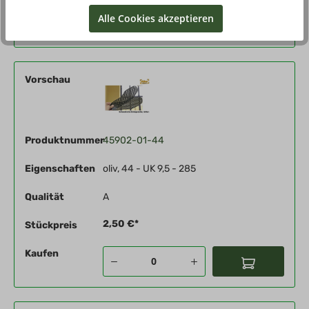
Kaufen
Alle Cookies akzeptieren
Vorschau
Produktnummer
45902-01-44
Eigenschaften
oliv, 44 - UK 9,5 - 285
Qualität
A
2,50 €*
Stückpreis
Kaufen