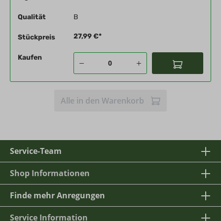
Qualität
B
27,99 €*
Stückpreis
Kaufen
Alle in den Warenkorb
Service-Team
Shop Informationen
Finde mehr Anregungen
Service Information