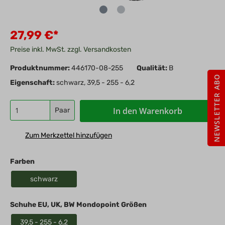
27,99 €*
Preise inkl. MwSt. zzgl. Versandkosten
Produktnummer:
446170-08-255
Qualität:
B
NEWSLETTER ABO
Eigenschaft:
schwarz, 39,5 - 255 - 6,2
In den Warenkorb
Paar
Zum Merkzettel hinzufügen
Farben
schwarz
Schuhe EU, UK, BW Mondopoint Größen
39,5 - 255 - 6,2