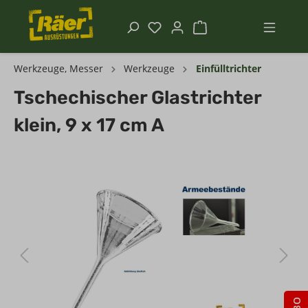
Werkzeuge, Messer
Werkzeuge
Einfülltrichter
Tschechischer Glastrichter
klein, 9 x 17 cm A