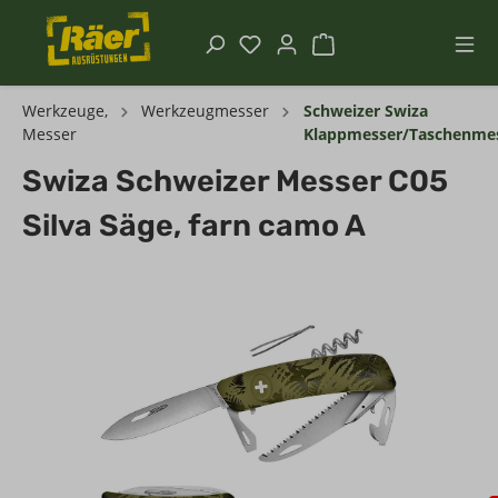
Werkzeuge,
Werkzeugmesser
Schweizer Swiza
Messer
Klappmesser/Taschenme
Swiza Schweizer Messer C05
Silva Säge, farn camo A