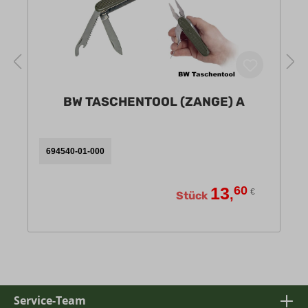
BW TASCHENTOOL (ZANGE) A
694540-01-000
13
60
,
€
Stück
Service-Team