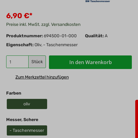
6,90 €*
Preise inkl. MwSt. zzgl. Versandkosten
Produktnummer:
694500-01-000
Qualität:
A
Eigenschaft:
Oliv, - Taschenmesser
In den Warenkorb
Stück
Zum Merkzettel hinzufügen
Farben
oliv
Messer, Schere
- Taschenmesser