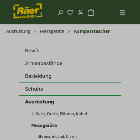
Ausrüstung
Messgeräte
Kompasstaschen
New´s
Armeebestände
Bekleidung
Schuhe
Ausrüstung
Seile, Gurte, Bänder, Kabel
Messgeräte
Uhrenarmband, Uhren