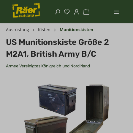
Ausrüstung
Kisten
Munitionskisten
US Munitionskiste Größe 2
M2A1, British Army B/C
Armee Vereinigtes Königreich und Nordirland