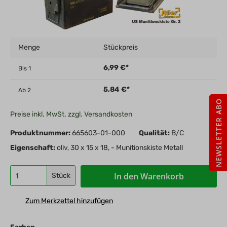
Menge
Stückpreis
6,99 €*
Bis
1
5,84 €*
Ab
2
NEWSLETTER ABO
Preise inkl. MwSt. zzgl. Versandkosten
Produktnummer:
665603-01-000
Qualität:
B/C
Eigenschaft:
oliv, 30 x 15 x 18, - Munitionskiste Metall
In den Warenkorb
Stück
Zum Merkzettel hinzufügen