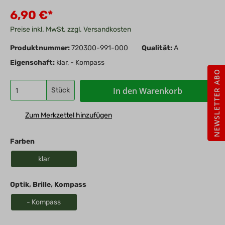
6,90 €*
Preise inkl. MwSt. zzgl. Versandkosten
Produktnummer:
720300-991-000
Qualität:
A
Eigenschaft:
klar, - Kompass
NEWSLETTER ABO
In den Warenkorb
Stück
Zum Merkzettel hinzufügen
Farben
klar
Optik, Brille, Kompass
- Kompass