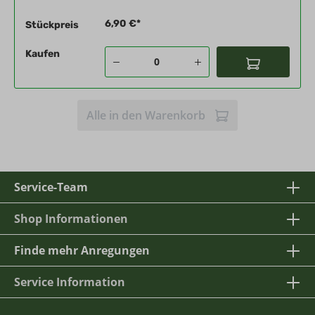
6,90 €*
Stückpreis
Kaufen
Alle in den Warenkorb
Service-Team
Shop Informationen
Finde mehr Anregungen
Service Information