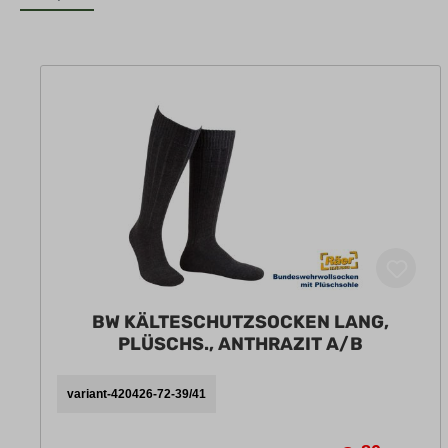
BW KÄLTESCHUTZSOCKEN LANG,
PLÜSCHS., ANTHRAZIT A/B
variant-420426-72-39/41