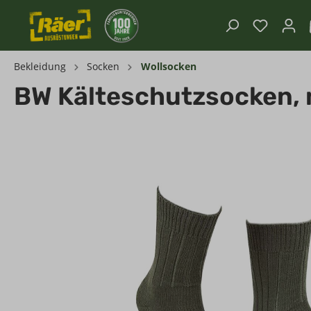
Bekleidung
Socken
Wollsocken
BW Kälteschutzsocken, m