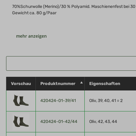
70%Schurwolle (Merino)/30 % Polyamid. Maschienenfest bei 30 
Gewicht ca. 80 g/Paar
Material: Merino-Schurwolle-Superwach Die Materialkombination
Vorschau
Produktnummer
Eigenschaften
420424-01-39/41
Oliv, 39, 40, 41 = 2
420424-01-42/44
Oliv, 42, 43, 44