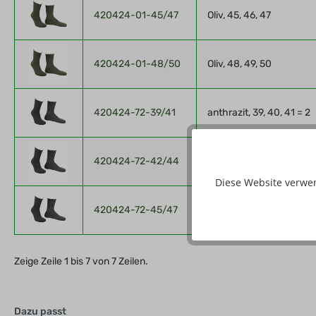
420424-01-45/47
Oliv, 45, 46, 47
420424-01-48/50
Oliv, 48, 49, 50
420424-72-39/41
anthrazit, 39, 40, 41 = 2
420424-72-42/44
anthrazit, 42, 43, 44
Diese Website verwe
420424-72-45/47
anthrazit, 45, 46, 47
Zeige Zeile 1 bis 7 von 7 Zeilen.
Dazu passt