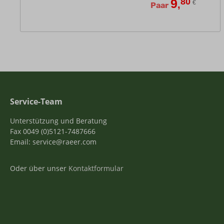
9
80
,
€
Paar
Service-Team
Unterstützung und Beratung
Fax 0049 (0)5121-7487666
Email: service@raeer.com
Oder über unser
Kontaktformular