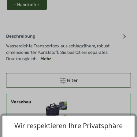
- Handkoffer
Beschreibung
Wasserdichte Transportbox aus schlagzähem, robust
dimensionierten Kunststoff. Sie besitzt ein separates
Druckausgleich…
Mehr
Filter
Vorschau
Wir respektieren Ihre Privatsphäre
Produktnummer
665812-08-000