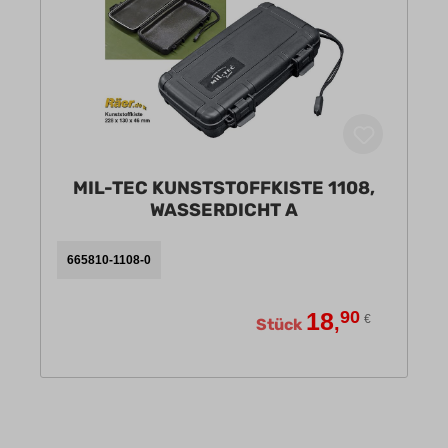
MIL-TEC KUNSTSTOFFKISTE 1108,
WASSERDICHT A
665810-1108-0
18
90
,
€
Stück