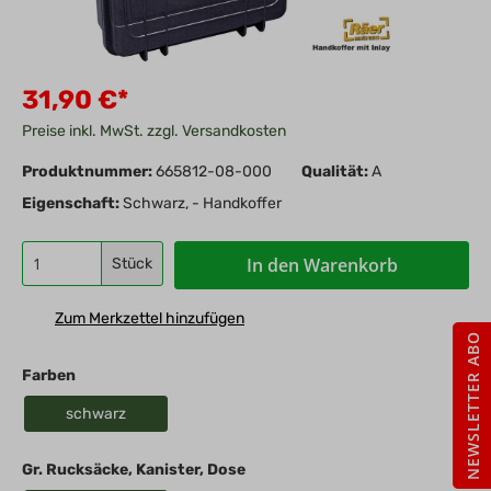
31,90 €*
Preise inkl. MwSt. zzgl. Versandkosten
Produktnummer:
665812-08-000
Qualität:
A
Eigenschaft:
Schwarz, - Handkoffer
In den Warenkorb
Stück
Zum Merkzettel hinzufügen
NEWSLETTER ABO
Farben
schwarz
Gr. Rucksäcke, Kanister, Dose