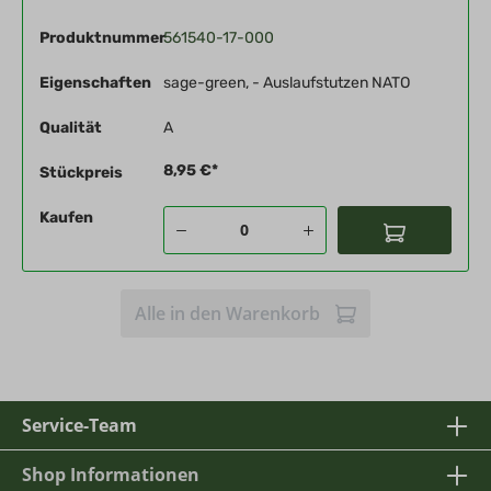
Produktnummer
561540-17-000
Eigenschaften
sage-green, - Auslaufstutzen NATO
Qualität
A
8,95 €*
Stückpreis
Kaufen
Alle in den Warenkorb
Service-Team
Shop Informationen