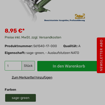
8,95 €*
Preise inkl. MwSt. zzgl. Versandkosten
NEWSLETTER ABO
Produktnummer:
561540-17-000
Qualität:
A
Eigenschaft:
sage-green, - Auslaufstutzen NATO
In den Warenkorb
Stück
Zum Merkzettel hinzufügen
Farben
sage-green