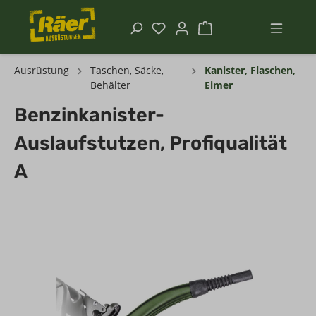
Ausrüstung
Taschen, Säcke,
Kanister, Flaschen,
Behälter
Eimer
Benzinkanister-
Auslaufstutzen, Profiqualität
A