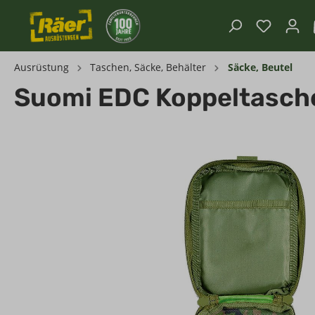
Ausrüstung
Taschen, Säcke, Behälter
Säcke, Beutel
Suomi EDC Koppeltasche,