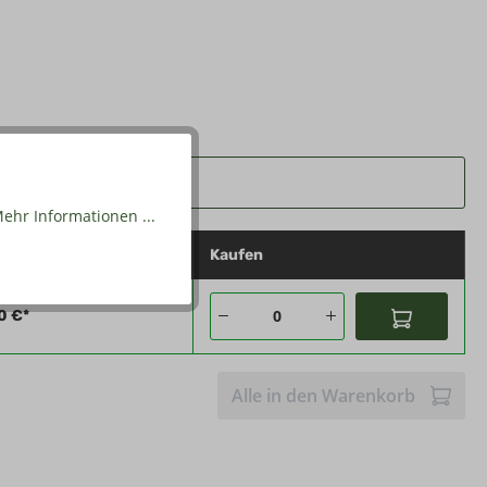
ehr Informationen ...
ckpreis
Kaufen
0 €*
Alle in den Warenkorb