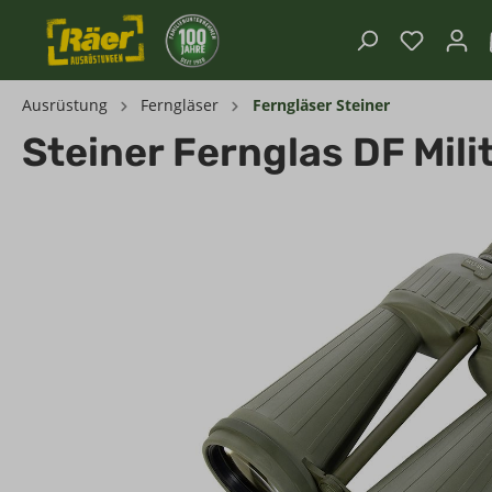
Ausrüstung
Ferngläser
Ferngläser Steiner
Steiner Fernglas DF Mil