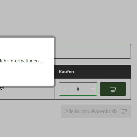
ehr Informationen ...
is
Kaufen
€*
Alle in den Warenkorb