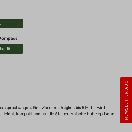
v
, Kompass
las 15
NEWSLETTER ABO
anspruchungen. Eine Wasserdichtigkeit bis 5 Meter wird
t leicht, kompakt und hat die Steiner typische hohe optische